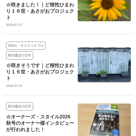
☆咲きました！｜ど根性ひまわ
り１６世・あさがおプロジェク
ト
2026-07-27
SDGs・サスティナブル
朝日建設の日常
☆咲きそうです｜ど根性ひまわ
り１６世・あさがおプロジェク
ト
2026-07-23
朝日建設の日常
☆オーナーズ・スタイル2026
秋号のオーナー様インタビュー
が行われました！