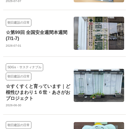
2026-07-07
朝日建設の日常
☆第99回 全国安全週間本週間
(7/1-7)
2026-07-01
SDGs・サスティナブル
朝日建設の日常
☆すくすくと育っています｜ど
根性ひまわり１６世・あさがお
プロジェクト
2026-06-30
朝日建設の日常