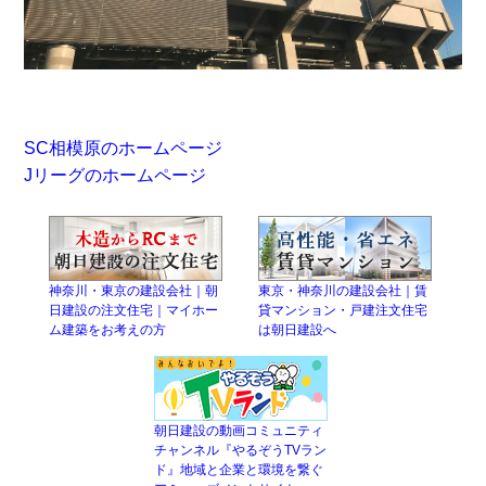
SC相模原のホームページ
Jリーグのホームページ
神奈川・東京の建設会社｜朝
東京・神奈川の建設会社｜賃
日建設の注文住宅｜マイホー
貸マンション・戸建注文住宅
ム建築をお考えの方
は朝日建設へ
朝日建設の動画コミュニティ
チャンネル『やるぞうTVラン
ド』地域と企業と環境を繋ぐ