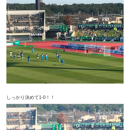
しっかり決めて1-0！！