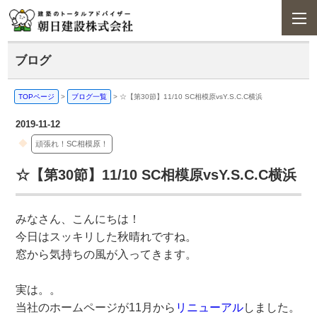
ブログ
TOPページ
>
ブログ一覧
>
☆【第30節】11/10 SC相模原vsY.S.C.C横浜
2019-11-12
頑張れ！SC相模原！
☆【第30節】11/10 SC相模原vsY.S.C.C横浜
みなさん、こんにちは！
今日はスッキリした秋晴れですね。
窓から気持ちの風が入ってきます。
実は。。
当社のホームページが11月から
リニューアル
しました。