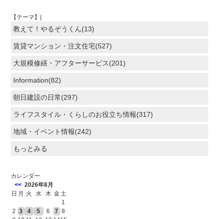
【テーマ】|
教えて！やるぞうくん(13)
賃貸マンション・注文住宅(527)
大規模修繕・アフターサービス(201)
Information(82)
朝日建設の日常(297)
ライフスタイル・くらしのお役立ち情報(317)
地域・イベント情報(242)
もっとみる
カレンダー
<<
2026年8月
日
月
火
水
木
金
土
1
2
3
4
5
6
7
8