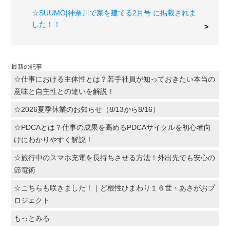
☆SUUMO|神奈川で家を建てる2月号 に掲載されま
した！！
最新の記事
☆仕事における主体性とは？若手社員が知っておきたい本当の
意味と自主性との違いを解説！
☆2026夏季休業のお知らせ（8/13から8/16）
☆PDCAとは？仕事の成果を高めるPDCAサイクルを初心者向
けにわかりやすく解説！
☆旅行中のスマホ充電を長持ちさせる方法！外出先でも安心の
節電術
☆こちらも咲きました！｜ど根性ひまわり１６世・あさがおプ
ロジェクト
もっとみる