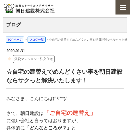
ブログ
TOPページ
>
ブログ一覧
>
☆自宅の建替えでめんどくさい事を朝日建設ならサクっと解
2020-01-31
賃貸マンション・注文住宅
☆自宅の建替えでめんどくさい事を朝日建設
ならサクっと解決いたします！
みなさま、こんにちは(^∇^*)/
「ご自宅の建替え」
さて、朝日建設は
に強い会社と言ってはおりますが、
具体的に
「どんなところが？」
と