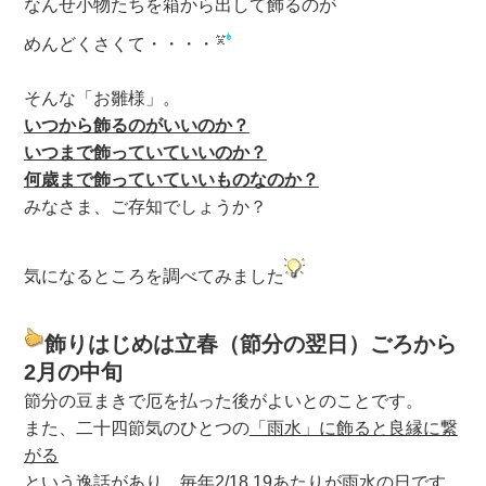
なんせ小物たちを箱から出して飾るのが
めんどくさくて・・・・
そんな「お雛様」。
いつから飾るのがいいのか？
いつまで飾っていていいのか？
何歳まで飾っていていいものなのか？
みなさま、ご存知でしょうか？
気になるところを調べてみました
飾りはじめは立春（節分の翌日）ごろから
2月の中旬
節分の豆まきで厄を払った後がよいとのことです。
また、二十四節気のひとつの
「雨水」に飾ると良縁に繋
がる
という逸話があり、毎年2/18,19あたりが雨水の日です