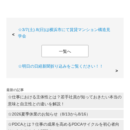
☆3/7(土).8(日)は横浜市にて賃貸マンション構造見
学会
一覧へ
☆明日の日経新聞折り込みをご覧ください！！
最新の記事
☆仕事における主体性とは？若手社員が知っておきたい本当の
意味と自主性との違いを解説！
☆2026夏季休業のお知らせ（8/13から8/16）
☆PDCAとは？仕事の成果を高めるPDCAサイクルを初心者向