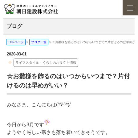
ブログ
TOPページ
>
ブログ一覧
>
☆お雛様を飾るのはいつからいつまで？片付けるのは早めが
2020-03-01
ライフスタイル・くらしのお役立ち情報
☆お雛様を飾るのはいつからいつまで？片付
けるのは早めがいい？
みなさま、こんにちは(^∇^*)/
今日から3月です
ようやく厳しい寒さも落ち着いてきそうです。