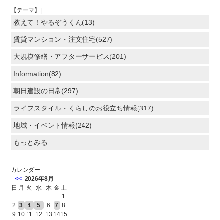
【テーマ】|
教えて！やるぞうくん(13)
賃貸マンション・注文住宅(527)
大規模修繕・アフターサービス(201)
Information(82)
朝日建設の日常(297)
ライフスタイル・くらしのお役立ち情報(317)
地域・イベント情報(242)
もっとみる
カレンダー
<<
2026年8月
日
月
火
水
木
金
土
1
2
3
4
5
6
7
8
9
10
11
12
13
14
15