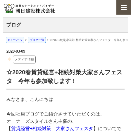
ブログ
TOPページ
>
ブログ一覧
>
☆2020春賃貸経営+相続対策大家さんフェスタ 今年も参加
2020-03-09
メディア情報
☆2020春賃貸経営+相続対策大家さんフェス
タ 今年も参加致します！
みなさま、こんにちは
今回社員ブログでご紹介させていただくのは、
オーナーズスタイルさん主催の、
【
賃貸経営+相続対策 大家さんフェスタ
】についてで