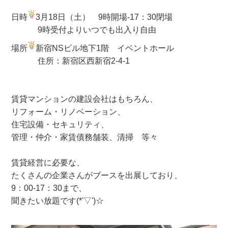
日時
3月18日（土） 9時開場-17：30閉場
9時受付よりいつでも出入り自由
場所
新宿NSビル地下1階 イベントホール
住所：新宿区西新宿2-4-1
賃貸マンションの建設会社はもちろん、
リフォーム・リノベーション、
住宅設備・セキュリティ、
管理・仲介・家賃債務舗装、清掃 等々
賃貸経営に必要な、
たくさんの企業さんがブースを出展しており、
9：00-17：30まで、
聞きたい放題です(*'▽')☆