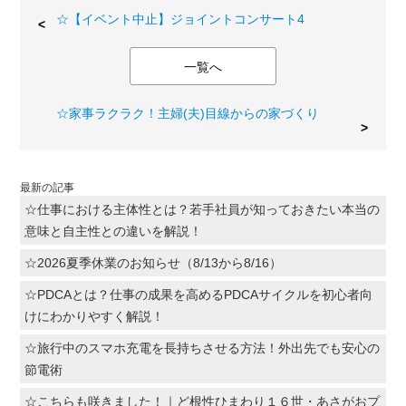
☆【イベント中止】ジョイントコンサート4
一覧へ
☆家事ラクラク！主婦(夫)目線からの家づくり
最新の記事
☆仕事における主体性とは？若手社員が知っておきたい本当の
意味と自主性との違いを解説！
☆2026夏季休業のお知らせ（8/13から8/16）
☆PDCAとは？仕事の成果を高めるPDCAサイクルを初心者向
けにわかりやすく解説！
☆旅行中のスマホ充電を長持ちさせる方法！外出先でも安心の
節電術
☆こちらも咲きました！｜ど根性ひまわり１６世・あさがおプ