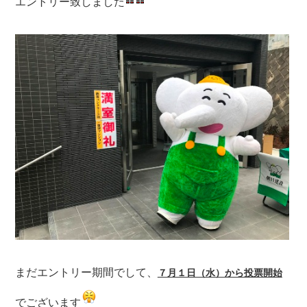
エントリー致しました
まだエントリー期間でして、
７月１日（水）から投票開始
でございます