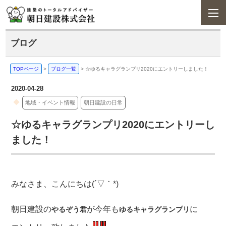
ブログ
TOPページ
>
ブログ一覧
>
☆ゆるキャラグランプリ2020にエントリーしました！
2020-04-28
地域・イベント情報
朝日建設の日常
☆ゆるキャラグランプリ2020にエントリーし
ました！
みなさま、こんにちは(´▽｀*)
朝日建設の
が今年も
に
やるぞう君
ゆるキャラグランプリ