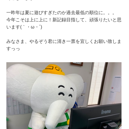
一昨年は夏に遊びすぎたのか過去最低の順位に。。。
今年こそは上に上に！新記録目指して、頑張りたいと思
います(｀・ω・´)
みなさま、やるぞう君に清き一票を宜しくお願い致しま
すっっ