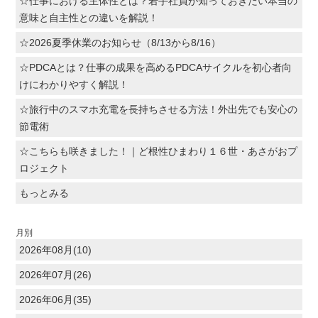
☆仕事における主体性とは？若手社員が知っておきたい本当の
意味と自主性との違いを解説！
☆2026夏季休業のお知らせ（8/13から8/16）
☆PDCAとは？仕事の成果を高めるPDCAサイクルを初心者向
けにわかりやすく解説！
☆旅行中のスマホ充電を長持ちさせる方法！外出先でも安心の
節電術
☆こちらも咲きました！｜ど根性ひまわり１６世・あさがおプ
ロジェクト
もっとみる
月別
2026年08月(10)
2026年07月(26)
2026年06月(35)