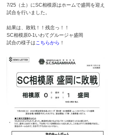
7/25（土）にSC相模原はホームで盛岡を迎え
試合を行いました。
結果は、敗戦！！残念っ！！
SC相模原0-1いわてグルージャ盛岡
試合の様子は
こちらから
！