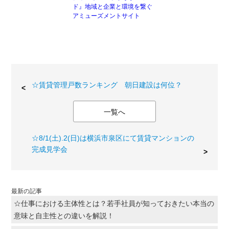
ド』地域と企業と環境を繋ぐ
アミューズメントサイト
☆賃貸管理戸数ランキング 朝日建設は何位？
一覧へ
☆8/1(土).2(日)は横浜市泉区にて賃貸マンションの
完成見学会
最新の記事
☆仕事における主体性とは？若手社員が知っておきたい本当の
意味と自主性との違いを解説！