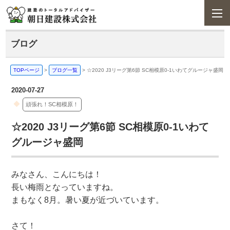
ブログ
TOPページ
>
ブログ一覧
>
☆2020 J3リーグ第6節 SC相模原0-1いわてグルージャ盛岡
2020-07-27
頑張れ！SC相模原！
☆2020 J3リーグ第6節 SC相模原0-1いわて
グルージャ盛岡
みなさん、こんにちは！
長い梅雨となっていますね。
まもなく8月。暑い夏が近づいています。
さて！