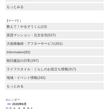
もっとみる
【テーマ】|
教えて！やるぞうくん(13)
賃貸マンション・注文住宅(527)
大規模修繕・アフターサービス(201)
Information(82)
朝日建設の日常(297)
ライフスタイル・くらしのお役立ち情報(317)
地域・イベント情報(242)
もっとみる
カレンダー
<<
2026年8月
日
月
火
水
木
金
土