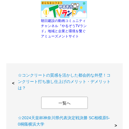
朝日建設の動画コミュニティ
チャンネル『やるぞうTVラン
ド』地域と企業と環境を繋ぐ
アミューズメントサイト
☆コンクリートの質感を活かした都会的な外壁！コ
ンクリート打ち放し仕上げのメリット・デメリット
は？
一覧へ
☆2024天皇杯神奈川県代表決定戦決勝 SC相模原5-
0桐蔭横浜大学