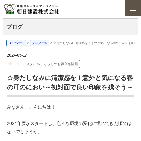
ブログ
TOPページ
>
ブログ一覧
>
☆身だしなみに清潔感を！意外と気になる春の汗のにおい～
2024-05-17
ライフスタイル・くらしのお役立ち情報
☆身だしなみに清潔感を！意外と気になる春
の汗のにおい～初対面で良い印象を残そう～
みなさん、こんにちは！
2024年度がスタートし、色々な環境の変化に慣れてきた頃では
ないでしょうか。