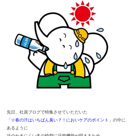
先日、社員ブログで特集させていただいた
「
☆春の汗はいちばん臭い？！においケアのポイント
」の中に
あるように
汗のかきにくい冬の時期に汗腺機能が弱まるため