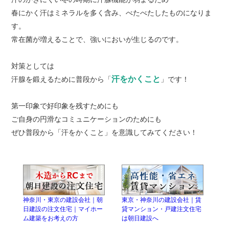
春にかく汗はミネラルを多く含み、べたべたしたものになりま
す。
常在菌が増えることで、強いにおいが生じるのです。
対策としては
汗をかくこと
汗腺を鍛えるために普段から「
」です！
第一印象で好印象を残すためにも
ご自身の円滑なコミュニケーションのためにも
ぜひ普段から「汗をかくこと」を意識してみてください！
神奈川・東京の建設会社｜朝
東京・神奈川の建設会社｜賃
日建設の注文住宅｜マイホー
貸マンション・戸建注文住宅
ム建築をお考えの方
は朝日建設へ