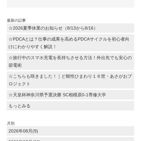
最新の記事
☆2026夏季休業のお知らせ（8/13から8/16）
☆PDCAとは？仕事の成果を高めるPDCAサイクルを初心者向
けにわかりやすく解説！
☆旅行中のスマホ充電を長持ちさせる方法！外出先でも安心の
節電術
☆こちらも咲きました！｜ど根性ひまわり１６世・あさがおプ
ロジェクト
☆天皇杯神奈川県予選決勝 SC相模原0-1専修大学
もっとみる
月別
2026年08月(9)