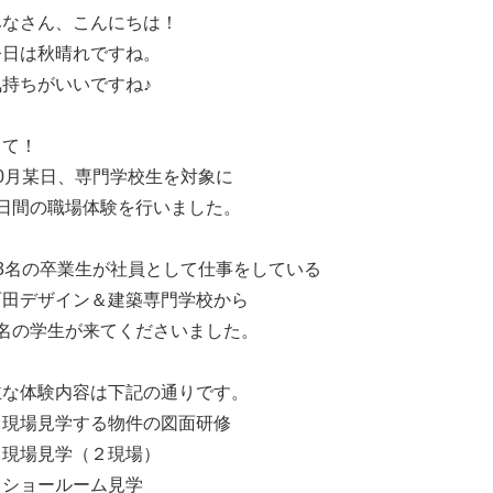
みなさん、こんにちは！
今日は秋晴れですね。
気持ちがいいですね♪
さて！
10月某日、専門学校生を対象に
3日間の職場体験を行いました。
13名の卒業生が社員として仕事をしている
町田デザイン＆建築専門学校から
6名の学生が来てくださいました。
主な体験内容は下記の通りです。
・現場見学する物件の図面研修
・現場見学（２現場）
・ショールーム見学