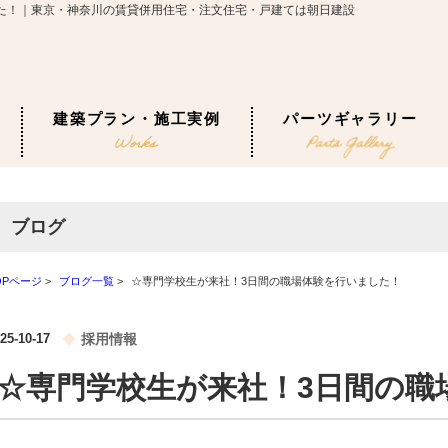
た！｜東京・神奈川の賃貸併用住宅・注文住宅・戸建ては朝日建設
建築プラン・施工実例
パーツギャラリー
ブログ
OPページ
>
ブログ一覧
>
☆専門学校生が来社！3日間の職場体験を行いました！
25-10-17
採用情報
☆専門学校生が来社！3日間の職