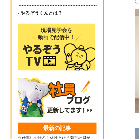
- やるぞうくんとは？
現場見学会を
動画で配信中！
最新の記事