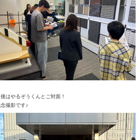
最後はやるぞうくんとご対面！
記念撮影です♪