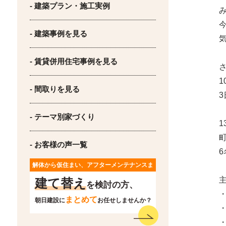
- 建築プラン・施工実例
- 建築事例を見る
- 賃貸併用住宅事例を見る
- 間取りを見る
- テーマ別家づくり
- お客様の声一覧
解体から仮住まい、アフターメンテナンスま
で
建て替え
を検討の方、
まとめて
朝日建設に
お任せしませんか？