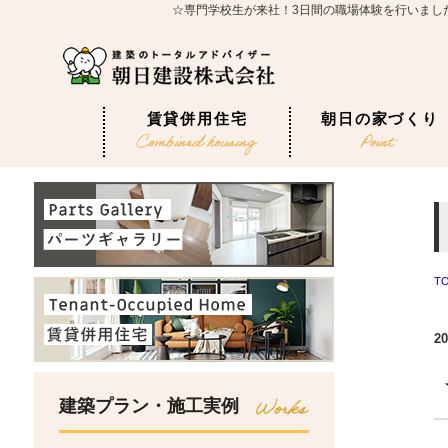
☆専門学校生が来社！3日間の職場体験を行いまし
賃貸併用住宅
朝日の家づくり
T
20
建築プラン・施工実例