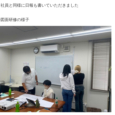
※社員と同様に日報も書いていただきました
〇図面研修の様子