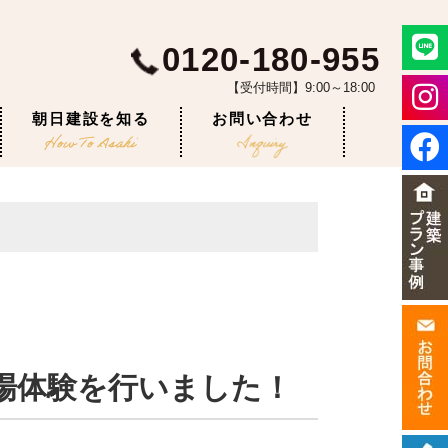
0120-180-955
【受付時間】9:00～18:00
朝日建設を知る
お問い合わせ
場体験を行いました！