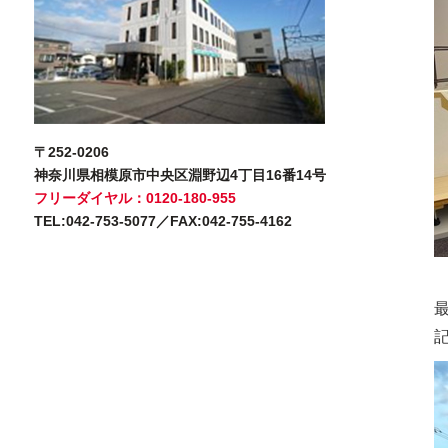
〒252-0206
神奈川県相模原市中央区淵野辺4丁目16番14号
フリーダイヤル：0120-180-955
TEL:042-753-5077／FAX:042-755-4162