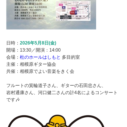
日時：
2026年5月8日(金)
開場：13:30／開演：14:00
会場：
杜のホールはしもと
多目的室
主催：相模原ギター協会
共催：相模原でよい音楽をきく会
フルートの箕輪道子さん、ギターの石田忠さん、
岩村通康さん、河口健二さんの計4名によるコンサート
です🎶