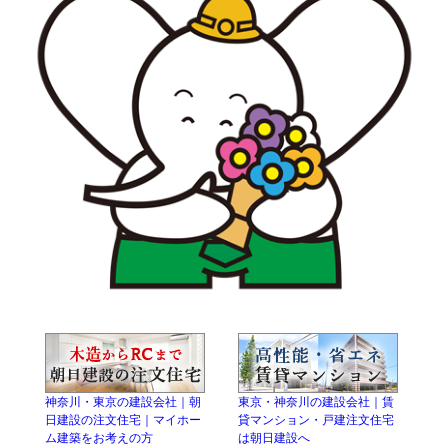
神奈川・東京の建設会社｜朝
東京・神奈川の建設会社｜賃
日建設の注文住宅｜マイホー
貸マンション・戸建注文住宅
ム建築をお考えの方
は朝日建設へ