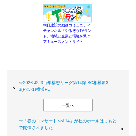
朝日建設の動画コミュニティ
チャンネル『やるぞうTVラン
ド』地域と企業と環境を繋ぐ
アミューズメントサイト
☆2026 J2J3百年構想リーグ第14節 SC相模原3-
3(PK3-1)横浜FC
一覧へ
☆「春のコンサート vol.14」が杜のホールはしもと
で開催されました！