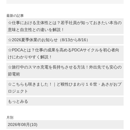
最新の記事
☆仕事における主体性とは？若手社員が知っておきたい本当の
意味と自主性との違いを解説！
☆2026夏季休業のお知らせ（8/13から8/16）
☆PDCAとは？仕事の成果を高めるPDCAサイクルを初心者向
けにわかりやすく解説！
☆旅行中のスマホ充電を長持ちさせる方法！外出先でも安心の
節電術
☆こちらも咲きました！｜ど根性ひまわり１６世・あさがおプ
ロジェクト
もっとみる
月別
2026年08月(10)