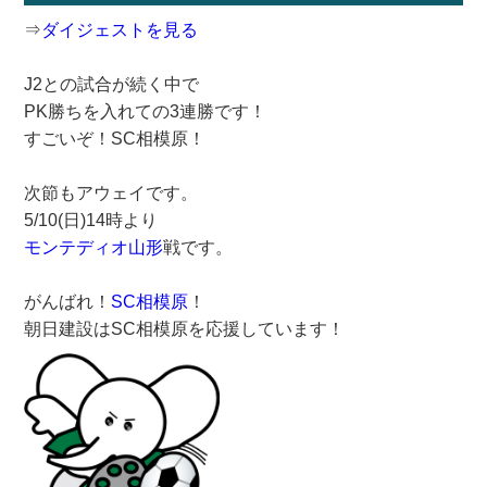
⇒
ダイジェストを見る
J2との試合が続く中で
PK勝ちを入れての3連勝です！
すごいぞ！SC相模原！
次節もアウェイです。
5/10(日)14時より
モンテディオ山形
戦です。
がんばれ！
SC相模原
！
朝日建設はSC相模原を応援しています！