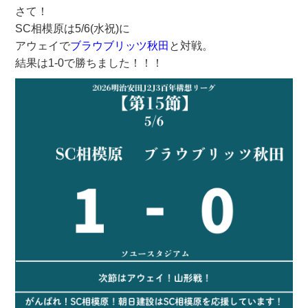
さて！
SC相模原は5/6(水祝)に
アウェイで
ブラウブリッツ秋田
と対戦。
結果は1-0で勝ちました！！！