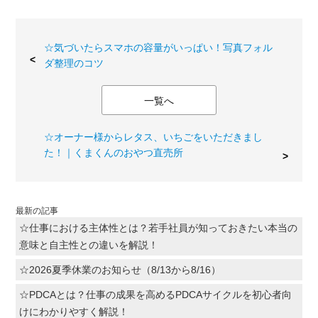
☆気づいたらスマホの容量がいっぱい！写真フォル
ダ整理のコツ
一覧へ
☆オーナー様からレタス、いちごをいただきまし
た！｜くまくんのおやつ直売所
最新の記事
☆仕事における主体性とは？若手社員が知っておきたい本当の
意味と自主性との違いを解説！
☆2026夏季休業のお知らせ（8/13から8/16）
☆PDCAとは？仕事の成果を高めるPDCAサイクルを初心者向
けにわかりやすく解説！