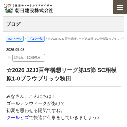
ブログ
TOPページ
>
ブログ一覧
>
☆2026 J2J3百年構想リーグ第15節 SC相模原1-0ブラウブ
2026-05-08
頑張れ！SC相模原！
☆2026 J2J3百年構想リーグ第15節 SC相模
原1-0ブラウブリッツ秋田
みなさん、こんにちは！
ゴールデンウィークがあけて
初夏を思わせる陽気ですね。
クールビズ
で快適に仕事をしていきましょう♪