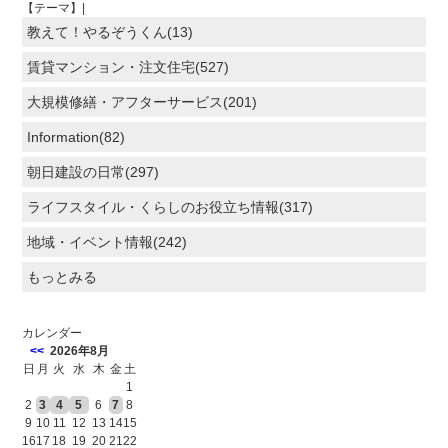
【テーマ】|
教えて！やるぞうくん(13)
賃貸マンション・注文住宅(527)
大規模修繕・アフターサービス(201)
Information(82)
朝日建設の日常(297)
ライフスタイル・くらしのお役立ち情報(317)
地域・イベント情報(242)
もっとみる
カレンダー
<<
2026年8月
日
月
火
水
木
金
土
1
2
3
4
5
6
7
8
9
10
11
12
13
14
15
16
17
18
19
20
21
22