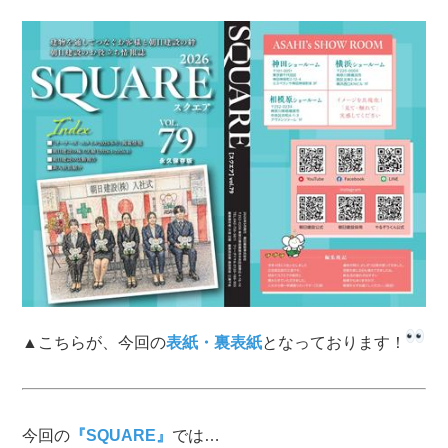
▲こちらが、今回の
表紙・裏表紙
となっております！
今回の
『SQUARE』
では…