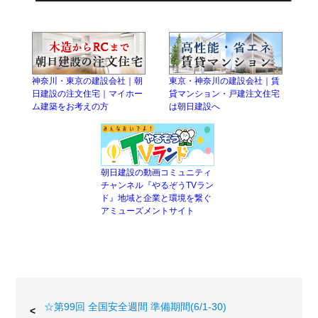
神奈川・東京の建設会社｜朝
東京・神奈川の建設会社｜賃
日建設の注文住宅｜マイホー
貸マンション・戸建注文住宅
ム建築をお考えの方
は朝日建設へ
朝日建設の動画コミュニティ
チャンネル『やるぞうTVラン
ド』地域と企業と環境を繋ぐ
アミューズメントサイト
☆第99回 全国安全週間 準備期間(6/1-30)