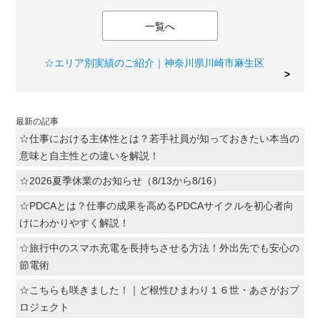
一覧へ
☆エリア別実績のご紹介｜神奈川県川崎市麻生区
最新の記事
☆仕事における主体性とは？若手社員が知っておきたい本当の
意味と自主性との違いを解説！
☆2026夏季休業のお知らせ（8/13から8/16）
☆PDCAとは？仕事の成果を高めるPDCAサイクルを初心者向
けにわかりやすく解説！
☆旅行中のスマホ充電を長持ちさせる方法！外出先でも安心の
節電術
☆こちらも咲きました！｜ど根性ひまわり１６世・あさがおプ
ロジェクト