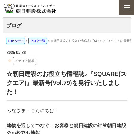
ブログ
TOPページ
>
ブログ一覧
>
☆朝日建設のお役立ち情報誌♪『SQUARE(スクエア)』最新号(V
2026-05-28
メディア情報
☆朝日建設のお役立ち情報誌♪『SQUARE(ス
クエア)』最新号(Vol.79)を発行いたしまし
た！
みなさま、こんにちは！
建物を通してつなぐ、お客様と朝日建設の絆💙朝日建設
のお役立ち情報