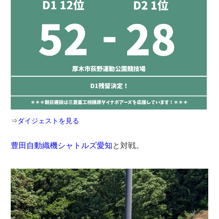
⇒
ダイジェストを見る
豊田自動織機シャトルズ愛知
と対戦。