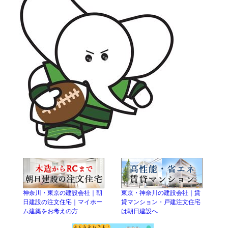
神奈川・東京の建設会社｜朝
東京・神奈川の建設会社｜賃
日建設の注文住宅｜マイホー
貸マンション・戸建注文住宅
ム建築をお考えの方
は朝日建設へ