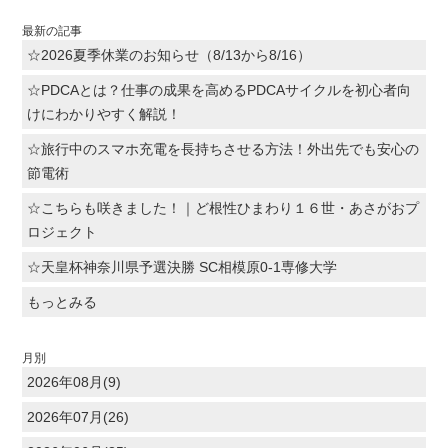
最新の記事
☆2026夏季休業のお知らせ（8/13から8/16）
☆PDCAとは？仕事の成果を高めるPDCAサイクルを初心者向
けにわかりやすく解説！
☆旅行中のスマホ充電を長持ちさせる方法！外出先でも安心の
節電術
☆こちらも咲きました！｜ど根性ひまわり１６世・あさがおプ
ロジェクト
☆天皇杯神奈川県予選決勝 SC相模原0-1専修大学
もっとみる
月別
2026年08月(9)
2026年07月(26)