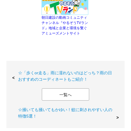
朝日建設の動画コミュニティ
チャンネル『やるぞうTVラン
ド』地域と企業と環境を繋ぐ
アミューズメントサイト
☆「歩くor走る」雨に濡れないのはどっち？雨の日
おすすめのコーディネートもご紹介！
一覧へ
☆掻いても掻いてもかゆい！蚊に刺されやすい人の
特徴5選！