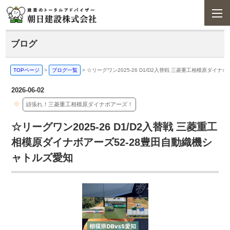
ブログ
TOPページ
>
ブログ一覧
>
☆リーグワン2025-26 D1/D2入替戦 三菱重工相模原ダイナ
2026-06-02
頑張れ！三菱重工相模原ダイナボアーズ！
☆リーグワン2025-26 D1/D2入替戦 三菱重工
相模原ダイナボアーズ52-28豊田自動織機シ
ャトルズ愛知