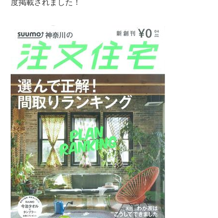
度掲載されました！