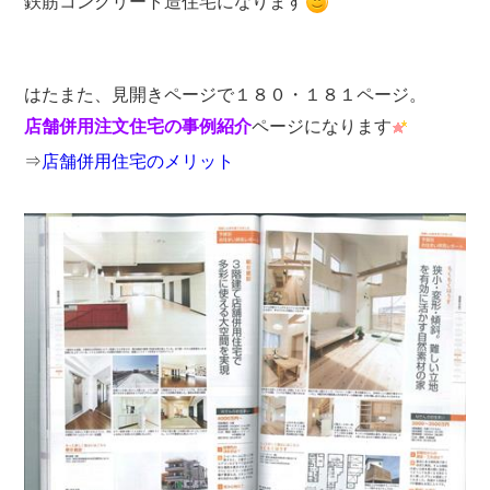
鉄筋コンクリート造住宅になります
はたまた、見開きページで１８０・１８１ページ。
店舗併用注文住宅の事例紹介
ページになります
⇒
店舗併用住宅のメリット