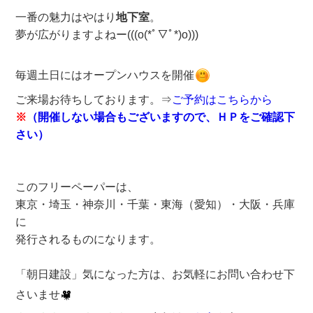
一番の魅力はやはり
地下室
。
夢が広がりますよねー(((o(*ﾟ▽ﾟ*)o)))
毎週土日にはオープンハウスを開催
ご来場お待ちしております。⇒
ご予約はこちらから
※
（開催しない場合もございますので、ＨＰをご確認下
さい）
このフリーペーパーは、
東京・埼玉・神奈川・千葉・東海（愛知）・大阪・兵庫
に
発行されるものになります。
「朝日建設」気になった方は、お気軽にお問い合わせ下
さいませ