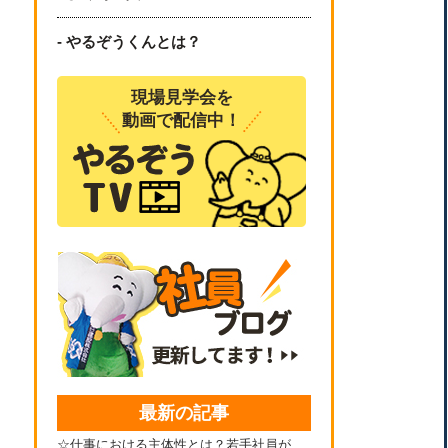
- やるぞうくんとは？
現場見学会を
動画で配信中！
最新の記事