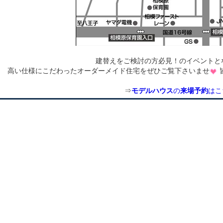
建替えをご検討の方必見！のイベントと
高い仕様にこだわったオーダーメイド住宅をぜひご覧下さいませ
⇒
モデルハウス
の
来場予約
はこ