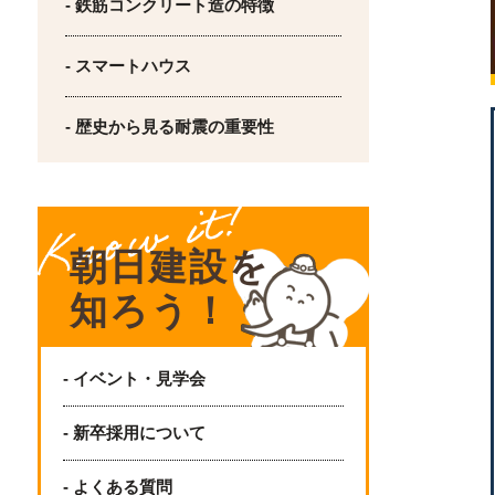
- 鉄筋コンクリート造の特徴
- スマートハウス
- 歴史から見る耐震の重要性
朝日建設を
知ろう！
- イベント・見学会
- 新卒採用について
- よくある質問