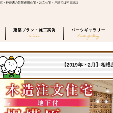
｜東京・神奈川の賃貸併用住宅・注文住宅・戸建ては朝日建設
建築プラン・施工実例
パーツギャラリー
【2019年・2月】相