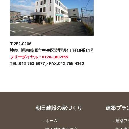
〒252-0206
神奈川県相模原市中央区淵野辺4丁目16番14号
フリーダイヤル：0120-180-955
TEL:042-753-5077／FAX:042-755-4162
朝日建設の家づくり
建築プラ
- ホーム
- 建築