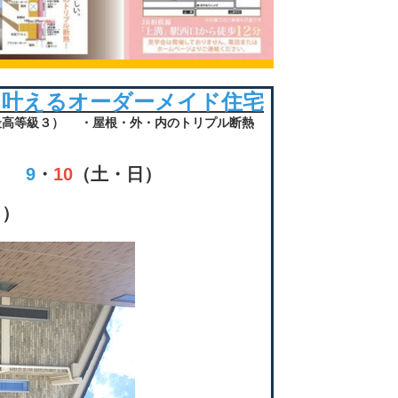
を叶えるオーダーメイド住宅
最高等級３）
・屋根・外・内のトリプル断熱
9
・
10
（土・日）
日）