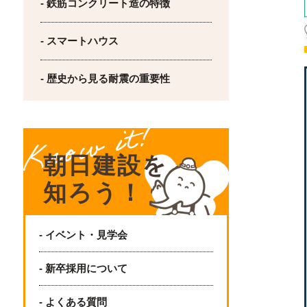
- 鉄筋コンクリート造の特徴
- スマートハウス
- 歴史から見る耐震の重要性
朝日建設を
知ろう！
- イベント・見学会
- 新卒採用について
- よくある質問