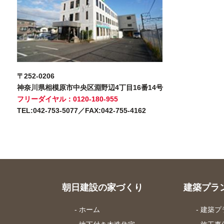
〒252-0206
神奈川県相模原市中央区淵野辺4丁目16番14号
フリーダイヤル：0120-180-955
TEL:042-753-5077／FAX:042-755-4162
朝日建設の家づくり
建築プラ
- ホーム
- 建築