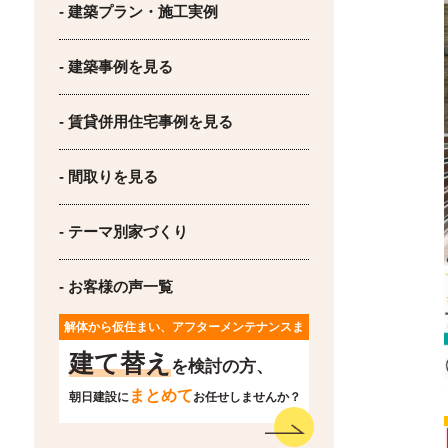
- 建築プラン・施工実例
- 建築事例を見る
- 賃貸併用住宅事例を見る
- 間取りを見る
- テーマ別家づくり
- お客様の声一覧
解体から仮住まい、アフターメンテナンスま
で
建て替え
を検討の方、
まとめて
朝日建設に
お任せしませんか？