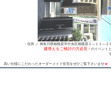
・住所 ／ 神奈川県相模原市中央区相模原２―１１―２
建替えをご検討の方必見
！のイベント
高い仕様にこだわったオーダーメイド住宅をぜひご覧下さいませ