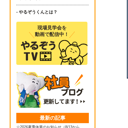
- やるぞうくんとは？
現場見学会を
動画で配信中！
最新の記事