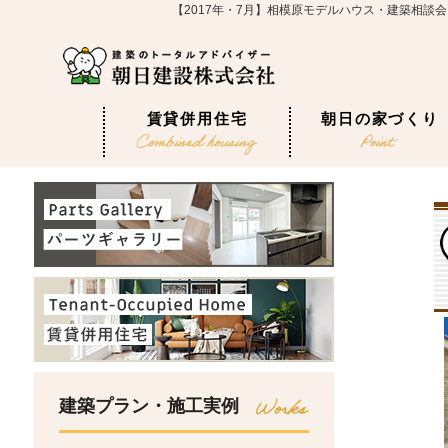
【2017年・7月】相模原モデルハウス・建築相
賃貸併用住宅
朝日の家づくり
建築プラン・施工実例