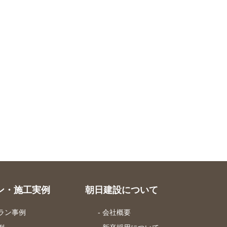
ン・施工実例
朝日建設について
プラン事例
- 会社概要