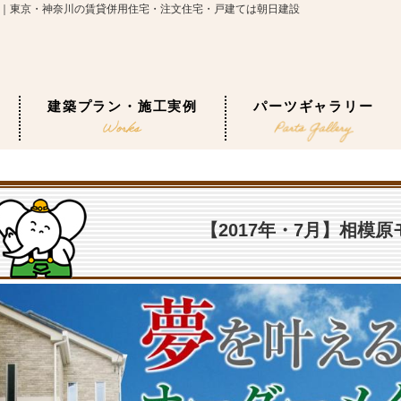
談会｜東京・神奈川の賃貸併用住宅・注文住宅・戸建ては朝日建設
建築プラン・施工実例
パーツギャラリー
【2017年・7月】相模