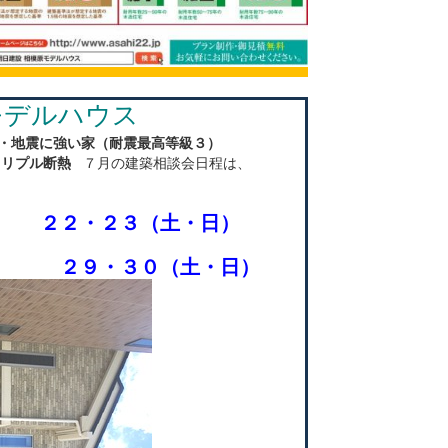
モデルハウス
・地震に強い家（耐震最高等級３）
トリプル断熱
７月の建築相談会日程は、
・２３（土・日）
２９・３０（土・日）