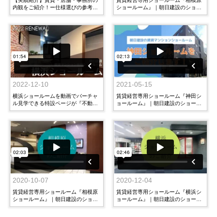
内観をご紹介！ー仕様選びの参考に
ショールーム』｜朝日建設のショー
ー
ルームご紹介！～2023version～
2022-12-10
2021-05-15
横浜ショールームを動画でバーチャ
賃貸経営専用ショールーム『神田シ
ル見学できる特設ページが『不動産
ョールーム』｜朝日建設のショール
賃貸経営博士』にオープン！
ームのご紹介！
2020-10-07
2020-12-04
賃貸経営専用ショールーム『相模原
賃貸経営専用ショールーム『横浜シ
ショールーム』｜朝日建設のショー
ョールーム』｜朝日建設のショール
ルームのご紹介！
ームのご紹介！