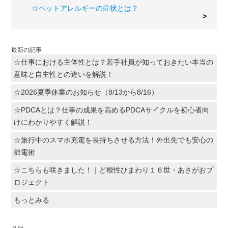
☆ペットアレルギーの症状とは？
最新の記事
☆仕事における主体性とは？若手社員が知っておきたい本当の
意味と自主性との違いを解説！
☆2026夏季休業のお知らせ（8/13から8/16）
☆PDCAとは？仕事の成果を高めるPDCAサイクルを初心者向
けにわかりやすく解説！
☆旅行中のスマホ充電を長持ちさせる方法！外出先でも安心の
節電術
☆こちらも咲きました！｜ど根性ひまわり１６世・あさがおプ
ロジェクト
もっとみる