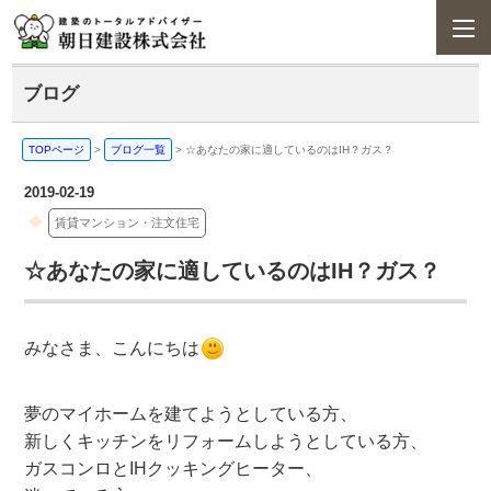
ブログ
TOPページ
>
ブログ一覧
>
☆あなたの家に適しているのはIH？ガス？
2019-02-19
賃貸マンション・注文住宅
☆あなたの家に適しているのはIH？ガス？
みなさま、こんにちは
夢のマイホームを建てようとしている方、
新しくキッチンをリフォームしようとしている方、
ガスコンロとIHクッキングヒーター、