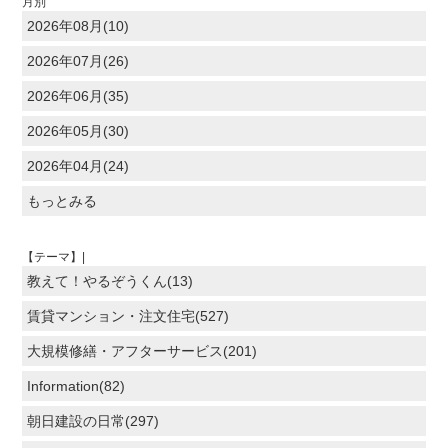
月別
2026年08月(10)
2026年07月(26)
2026年06月(35)
2026年05月(30)
2026年04月(24)
もっとみる
【テーマ】|
教えて！やるぞうくん(13)
賃貸マンション・注文住宅(527)
大規模修繕・アフターサービス(201)
Information(82)
朝日建設の日常(297)