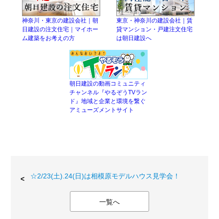
神奈川・東京の建設会社｜朝
東京・神奈川の建設会社｜賃
日建設の注文住宅｜マイホー
貸マンション・戸建注文住宅
ム建築をお考えの方
は朝日建設へ
朝日建設の動画コミュニティ
チャンネル『やるぞうTVラン
ド』地域と企業と環境を繋ぐ
アミューズメントサイト
☆2/23(土).24(日)は相模原モデルハウス見学会！
一覧へ