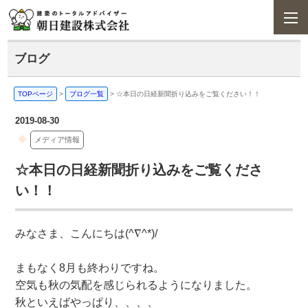
ブログ
TOPページ
>
ブログ一覧
>
☆本日の日経新聞折り込みをご覧ください！！
2019-08-30
メディア情報
☆本日の日経新聞折り込みをご覧くださ
い！！
みなさま、こんにちは(^
∇
^*)/
まもなく8月も終わりですね。
空気も秋の気配を感じられるようになりました。
秋といえばやっぱり、、、、