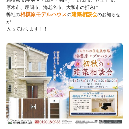
相模原市(中央区・緑区・南区）、町田市、八王子市、
厚木市、座間市、海老名市、大和市の折込に
相模原モデルハウス
建築相談会
弊社の
の
のお知らせ
が
入っております！！