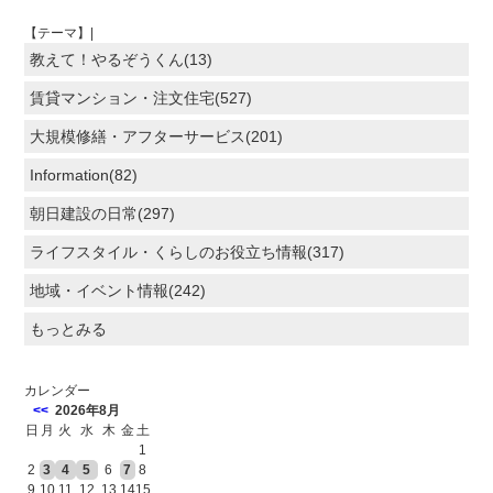
【テーマ】|
教えて！やるぞうくん(13)
賃貸マンション・注文住宅(527)
大規模修繕・アフターサービス(201)
Information(82)
朝日建設の日常(297)
ライフスタイル・くらしのお役立ち情報(317)
地域・イベント情報(242)
もっとみる
カレンダー
<<
2026年8月
日
月
火
水
木
金
土
1
2
3
4
5
6
7
8
9
10
11
12
13
14
15