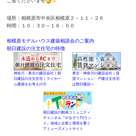
ご覧くださいませ
場所：相模原市中央区相模原２－１１－２６
時間：１０：３０～１６：００
相模原モデルハウス建築相談会のご案内
朝日建設の注文住宅の特徴
神奈川・東京の建設会社｜朝
東京・神奈川の建設会社｜賃
日建設の注文住宅｜マイホー
貸マンション・戸建注文住宅
ム建築をお考えの方
は朝日建設へ
朝日建設の動画コミュニティ
チャンネル『やるぞうTVラン
ド』地域と企業と環境を繋ぐ
アミューズメントサイト