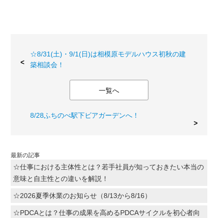
☆8/31(土)・9/1(日)は相模原モデルハウス初秋の建
築相談会！
一覧へ
8/28ふちのべ駅下ビアガーデンへ！
最新の記事
☆仕事における主体性とは？若手社員が知っておきたい本当の
意味と自主性との違いを解説！
☆2026夏季休業のお知らせ（8/13から8/16）
☆PDCAとは？仕事の成果を高めるPDCAサイクルを初心者向