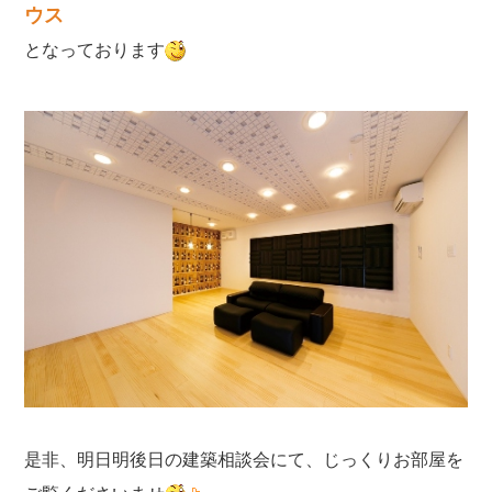
ウス
となっております
是非、明日明後日の建築相談会にて、じっくりお部屋を