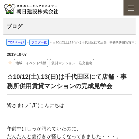
ブログ
TOPページ
>
ブログ一覧
>
☆10/12(土).13(日)は千代田区にて店舗・事務所併用賃貸
2019-10-07
地域・イベント情報
賃貸マンション・注文住宅
☆10/12(土).13(日)は千代田区にて店舗・事
務所併用賃貸マンションの完成見学会
皆さま( ノﾟДﾟ)こんにちは
午前中はしっか晴れていたのに、
だんだんと雲行きが怪しくなってきました・・・。