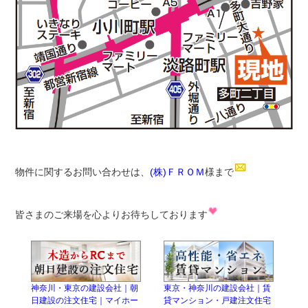
物件に関するお問い合わせは、
(株)ＦＲＯＭ
様まで
皆さまのご来場を心よりお待ちしております
神奈川・東京の建設会社｜朝
東京・神奈川の建設会社｜賃
日建設の注文住宅｜マイホー
貸マンション・戸建注文住宅