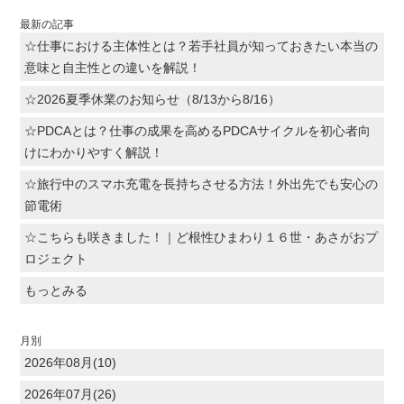
最新の記事
☆仕事における主体性とは？若手社員が知っておきたい本当の
意味と自主性との違いを解説！
☆2026夏季休業のお知らせ（8/13から8/16）
☆PDCAとは？仕事の成果を高めるPDCAサイクルを初心者向
けにわかりやすく解説！
☆旅行中のスマホ充電を長持ちさせる方法！外出先でも安心の
節電術
☆こちらも咲きました！｜ど根性ひまわり１６世・あさがおプ
ロジェクト
もっとみる
月別
2026年08月(10)
2026年07月(26)