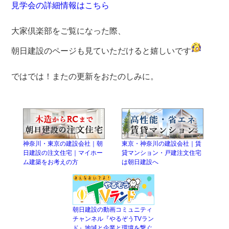
見学会の詳細情報はこちら
大家倶楽部をご覧になった際、
朝日建設のページも見ていただけると嬉しいです
ではでは！またの更新をおたのしみに。
神奈川・東京の建設会社｜朝
東京・神奈川の建設会社｜賃
日建設の注文住宅｜マイホー
貸マンション・戸建注文住宅
ム建築をお考えの方
は朝日建設へ
朝日建設の動画コミュニティ
チャンネル『やるぞうTVラン
ド』地域と企業と環境を繋ぐ