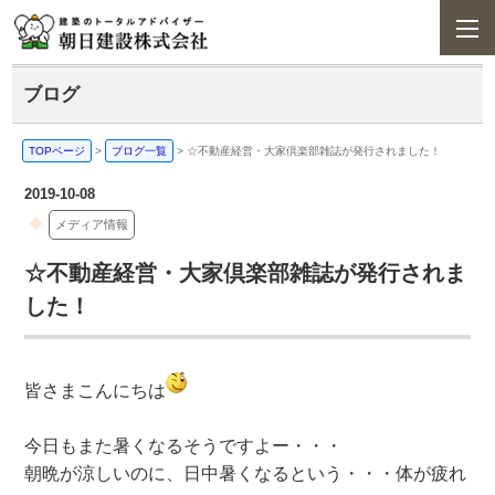
ブログ
TOPページ
>
ブログ一覧
>
☆不動産経営・大家倶楽部雑誌が発行されました！
2019-10-08
メディア情報
☆不動産経営・大家倶楽部雑誌が発行されま
した！
皆さまこんにちは
今日もまた暑くなるそうですよー・・・
朝晩が涼しいのに、日中暑くなるという・・・体が疲れ