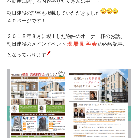
不動産に関する内容盛りだくさんの中ー・・・
朝日建設の記事も掲載していただきました
４０ページです！
２０１８年８月に竣工した物件のオーナー様のお話、
朝日建設のメインイベント
現 場 見 学 会
の内容記事、
となっております