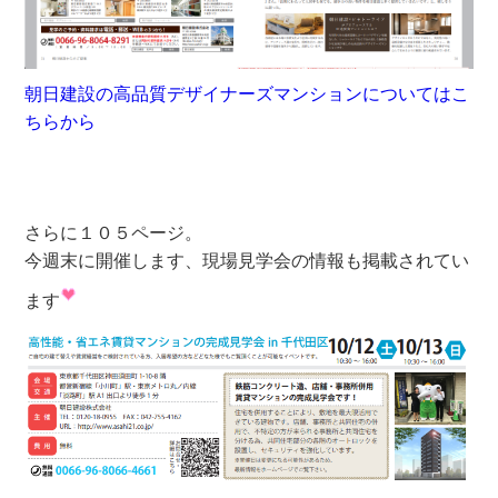
朝日建設の高品質デザイナーズマンション
についてはこ
ちらから
さらに１０５ページ。
今週末に開催します、現場見学会の情報も掲載されてい
ます