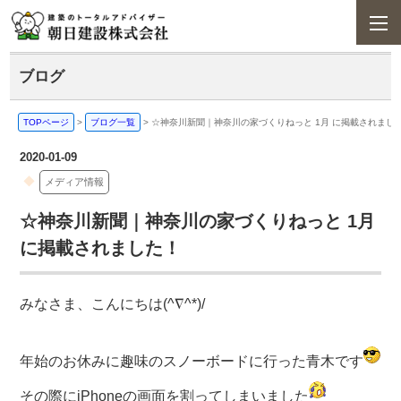
ブログ
TOPページ
>
ブログ一覧
>
☆神奈川新聞｜神奈川の家づくりねっと 1月 に掲載されまし
2020-01-09
メディア情報
☆神奈川新聞｜神奈川の家づくりねっと 1月
に掲載されました！
みなさま、こんにちは(^∇^*)/
年始のお休みに趣味のスノーボードに行った青木です
その際にiPhoneの画面を割ってしまいました