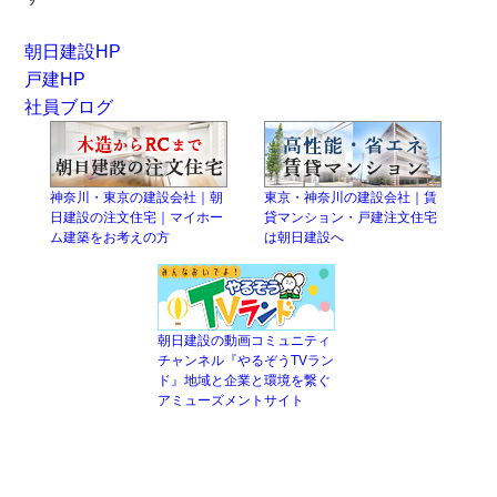
朝日建設HP
戸建HP
社員ブログ
神奈川・東京の建設会社｜朝
東京・神奈川の建設会社｜賃
日建設の注文住宅｜マイホー
貸マンション・戸建注文住宅
ム建築をお考えの方
は朝日建設へ
朝日建設の動画コミュニティ
チャンネル『やるぞうTVラン
ド』地域と企業と環境を繋ぐ
アミューズメントサイト