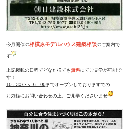
相模原モデルハウス建築相談
今月開催の
のご案内で
す
上記掲載の日程でどなた様でも
無料
にてご見学が可能で
す！
10：30から16：00
までオープンしておりますでの
お気軽にお問い合わせの上、ご見学くださいませ