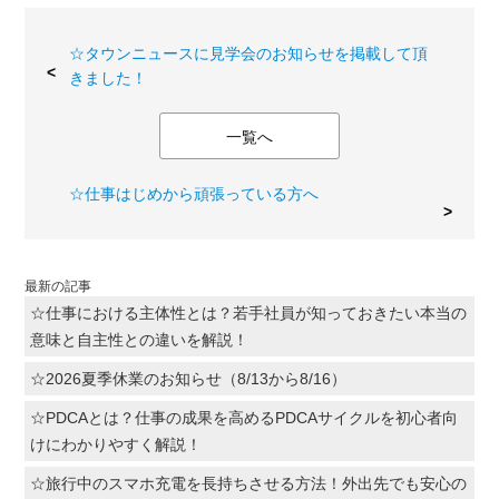
☆タウンニュースに見学会のお知らせを掲載して頂
きました！
一覧へ
☆仕事はじめから頑張っている方へ
最新の記事
☆仕事における主体性とは？若手社員が知っておきたい本当の
意味と自主性との違いを解説！
☆2026夏季休業のお知らせ（8/13から8/16）
☆PDCAとは？仕事の成果を高めるPDCAサイクルを初心者向
けにわかりやすく解説！
☆旅行中のスマホ充電を長持ちさせる方法！外出先でも安心の