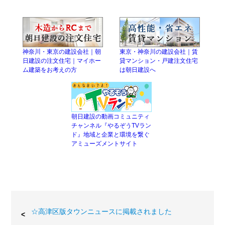
神奈川・東京の建設会社｜朝
東京・神奈川の建設会社｜賃
日建設の注文住宅｜マイホー
貸マンション・戸建注文住宅
ム建築をお考えの方
は朝日建設へ
朝日建設の動画コミュニティ
チャンネル『やるぞうTVラン
ド』地域と企業と環境を繋ぐ
アミューズメントサイト
☆高津区版タウンニュースに掲載されました