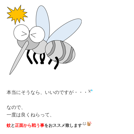
本当にそうなら、いいのですが・・・
なので、
一度は良くねらって、
蚊
と
正面から戦う事
をおススメ致します