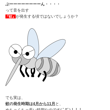
ぶーーーーーーーーん・・・・
って音を出す
が発生する頃ではないでしょうか？
『蚊』
でも実は、
蚊の発生時期は
4
月から11月
と、
めちゃくちゃ長い時期なのです( ﾟДﾟ)！！！