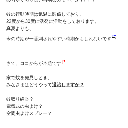
蚊の行動時期は気温に関係しており、
22度から30度に活発に活動をしております。
真夏よりも、
今の時期が一番刺されやすい時期かもしれないです
さて、ココからが本題です
家で蚊を発見しとき、
みなさまはどうやって
退治しますか？
蚊取り線香？
電気式の虫よけ？
空間虫よけスプレー？