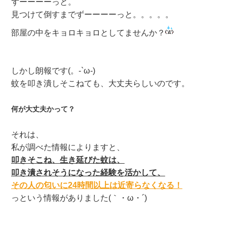
ずーーーーっと。
見つけて倒すまでずーーーーっと。。。。。
部屋の中をキョロキョロとしてませんか？
しかし朗報です(。-`ω-)
蚊を叩き潰しそこねても、大丈夫らしいのです。
何が大丈夫かって？
それは、
私が調べた情報によりますと、
叩きそこね、生き延びた蚊は、
叩き潰されそうになった経験を活かして、
その人の匂いに24時間以上は近寄らなくなる！
っという情報がありました(｀・ω・´)ゞ