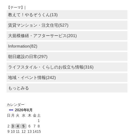
【テーマ】|
教えて！やるぞうくん(13)
賃貸マンション・注文住宅(527)
大規模修繕・アフターサービス(201)
Information(82)
朝日建設の日常(297)
ライフスタイル・くらしのお役立ち情報(316)
地域・イベント情報(242)
もっとみる
カレンダー
<<
2026年8月
日
月
火
水
木
金
土
1
2
3
4
5
6
7
8
9
10
11
12
13
14
15