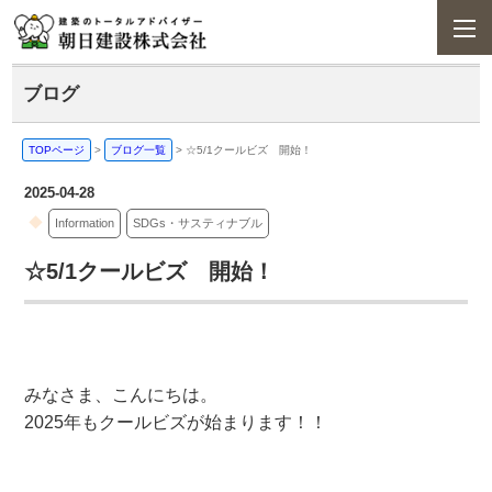
ブログ
TOPページ
>
ブログ一覧
>
☆5/1クールビズ 開始！
2025-04-28
Information
SDGs・サスティナブル
☆5/1クールビズ 開始！
みなさま、こんにちは。
2025年もクールビズが始まります！！