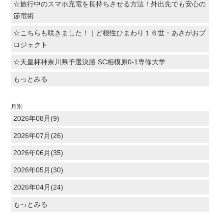
☆旅行中のスマホ充電を長持ちさせる方法！外出先でも安心の
節電術
☆こちらも咲きました！｜ど根性ひまわり１６世・あさがおプ
ロジェクト
☆天皇杯神奈川県予選決勝 SC相模原0-1専修大学
もっとみる
月別
2026年08月(9)
2026年07月(26)
2026年06月(35)
2026年05月(30)
2026年04月(24)
もっとみる