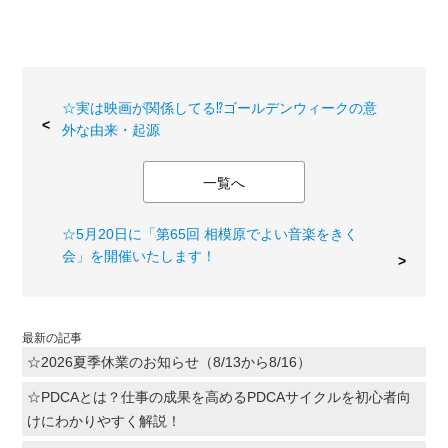
☆実は映画が関係してる⁉ゴールデンウィークの意
外な由来・起源
一覧へ
☆5月20日に「第65回 相模原でよい音楽をきく
会」を開催いたします！
最新の記事
☆2026夏季休業のお知らせ（8/13から8/16）
☆PDCAとは？仕事の成果を高めるPDCAサイクルを初心者向
けにわかりやすく解説！