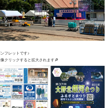
パンフレットです♪
画像クリックすると拡大されます🔎