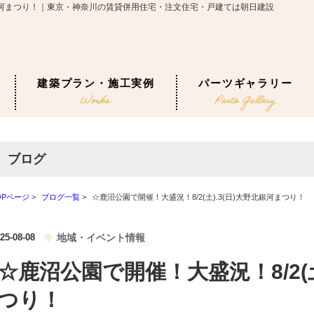
野北銀河まつり！｜東京・神奈川の賃貸併用住宅・注文住宅・戸建ては朝日建設
建築プラン・施工実例
パーツギャラリー
ブログ
OPページ
>
ブログ一覧
>
☆鹿沼公園で開催！大盛況！8/2(土).3(日)大野北銀河まつり！
25-08-08
地域・イベント情報
☆鹿沼公園で開催！大盛況！8/2(土
つり！