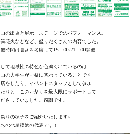
沢山の出店と展示、ステージでのパフォーマンス。
手筒花火などなど、盛りだくさんの内容でした。
催時間は暑さを考慮して15：00-21：00開催。
そして地域性の特色が色濃く出ているのは
沢山の大学生がお祭に関わっていることです。
出店をしたり、イベントスタッフとして参加
したりと、このお祭りを最大限にサポートして
くださっていました。感謝です。
お祭りの様子をご紹介いたします♪
ふちのべ星援隊の代表です！