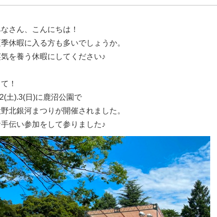
みなさん、こんにちは！
夏季休暇に入る方も多いでしょうか。
英気を養う休暇にしてください♪
さて！
/2(土).3(日)に鹿沼公園で
大野北銀河まつりが開催されました。
お手伝い参加をして参りました♪