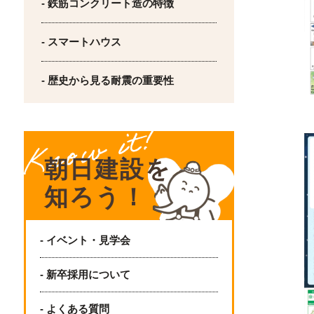
- 鉄筋コンクリート造の特徴
- スマートハウス
- 歴史から見る耐震の重要性
朝日建設を
知ろう！
- イベント・見学会
- 新卒採用について
- よくある質問