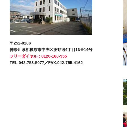
〒252-0206
神奈川県相模原市中央区淵野辺4丁目16番14号
フリーダイヤル：0120-180-955
TEL:042-753-5077／FAX:042-755-4162