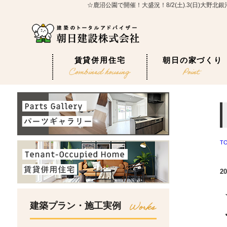
☆鹿沼公園で開催！大盛況！8/2(土).3(日)大
賃貸併用住宅
朝日の家づくり
T
20
建築プラン・施工実例