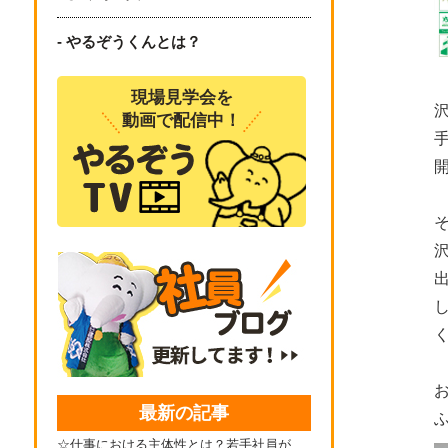
- やるぞうくんとは？
現場見学会を
動画で配信中！
開
最新の記事