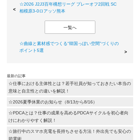
☆2026 J2J3百年構想リーグ プレーオフ2回戦 SC
相模原3-0ロアッソ熊本
一覧へ
☆曲線と素材感でつくる“韓国っぽい空間”づくりの
ポイント5選
最新の記事
☆仕事における主体性とは？若手社員が知っておきたい本当の
意味と自主性との違いを解説！
☆2026夏季休業のお知らせ（8/13から8/16）
☆PDCAとは？仕事の成果を高めるPDCAサイクルを初心者向
けにわかりやすく解説！
☆旅行中のスマホ充電を長持ちさせる方法！外出先でも安心の
節電術