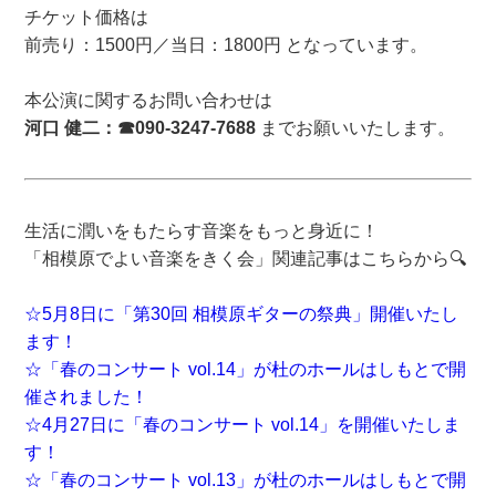
チケット価格は
前売り：1500円／当日：1800円 となっています。
本公演に関するお問い合わせは
河口 健二：☎090-3247-7688
までお願いいたします。
生活に潤いをもたらす音楽をもっと身近に！
「相模原でよい音楽をきく会」関連記事はこちらから🔍
☆5月8日に「第30回 相模原ギターの祭典」開催いたし
ます！
☆「春のコンサート vol.14」が杜のホールはしもとで開
催されました！
☆4月27日に「春のコンサート vol.14」を開催いたしま
す！
☆「春のコンサート vol.13」が杜のホールはしもとで開