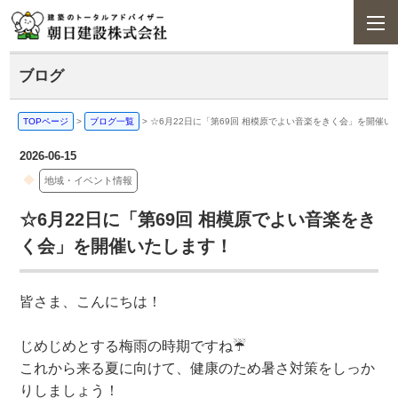
ブログ
TOPページ
>
ブログ一覧
>
☆6月22日に「第69回 相模原でよい音楽をきく会」を開催い
2026-06-15
地域・イベント情報
☆6月22日に「第69回 相模原でよい音楽をき
く会」を開催いたします！
皆さま、こんにちは！
じめじめとする梅雨の時期ですね☔
これから来る夏に向けて、健康のため暑さ対策をしっか
りしましょう！