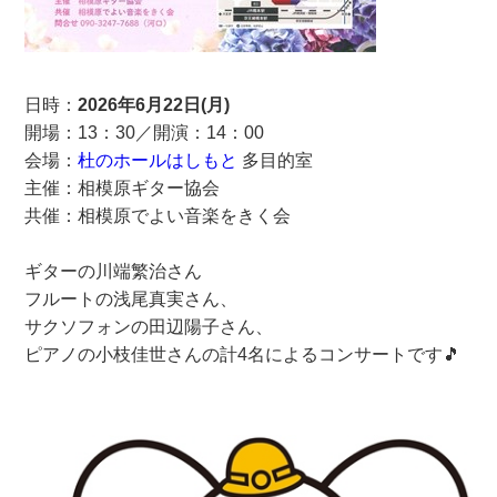
日時：
2026年6月22日(月)
開場：13：30／開演：14：00
会場：
杜のホールはしもと
多目的室
主催：相模原ギター協会
共催：相模原でよい音楽をきく会
ギターの川端繁治
さん
フルートの浅尾真実さん、
サクソフォンの田辺陽子さん、
ピアノの小枝佳世さんの計4名によるコンサートです🎵