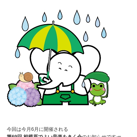
今回は今月6月に開催される
第69回 相模原でよい音楽をきく会
のお知らせです📣