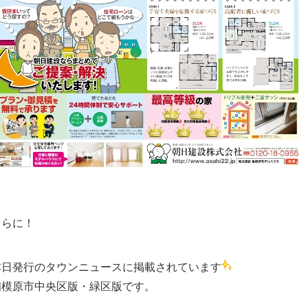
さらに！
本日発行のタウンニュースに掲載されています
相模原市中央区版・緑区版です。