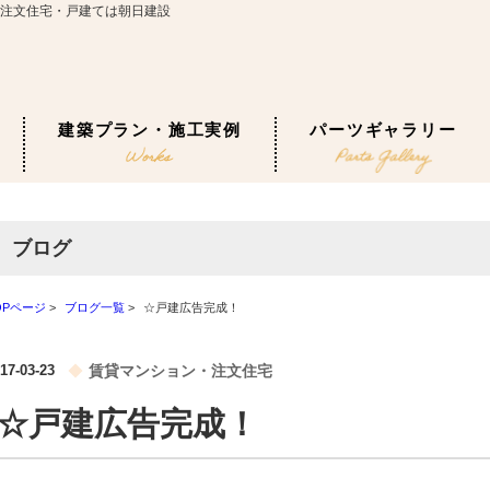
注文住宅・戸建ては朝日建設
建築プラン・施工実例
パーツギャラリー
ブログ
OPページ
>
ブログ一覧
>
☆戸建広告完成！
17-03-23
賃貸マンション・注文住宅
☆戸建広告完成！