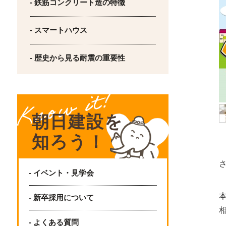
- 鉄筋コンクリート造の特徴
- スマートハウス
- 歴史から見る耐震の重要性
朝日建設を
知ろう！
- イベント・見学会
- 新卒採用について
- よくある質問