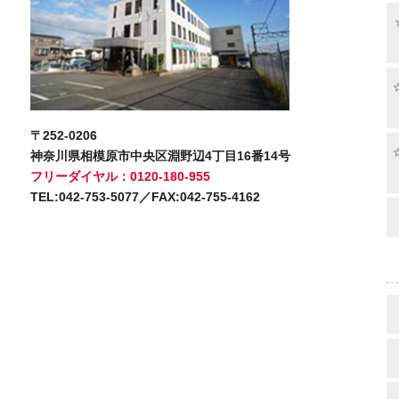
〒252-0206
神奈川県相模原市中央区淵野辺4丁目16番14号
フリーダイヤル：0120-180-955
TEL:042-753-5077／FAX:042-755-4162