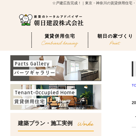
☆戸建広告完成！｜東京・神奈川の賃貸併用住宅・
賃貸併用住宅
朝日の家づくり
T
20
建築プラン・施工実例