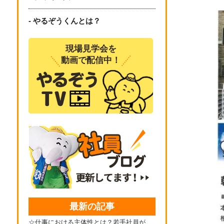
- やるぞうくんとは？
現場見学会を
動画で配信中！
最新の記事