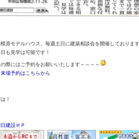
相模原モデルハウス、毎週土日に建築相談会を開催しておりま
平日も見学は可能です！
その際にはご予約をお願いいたします～～～～
⇒
来場予約はこちらから
では！
朝日建設ＨＰ