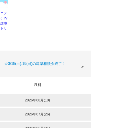
ュニテ
うTV
と環境
ントサ
☆3/18(土).19(日)の建築相談会終了！
月別
2026年08月(10)
2026年07月(26)