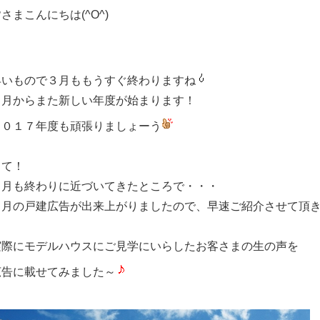
さまこんにちは(^O^)
早いもので３月ももうすぐ終わりますね
４月からまた新しい年度が始まります！
２０１７年度も頑張りましょーう
さて！
３月も終わりに近づいてきたところで・・・
４月の戸建広告が出来上がりましたので、早速ご紹介させて頂
実際にモデルハウスにご見学にいらしたお客さまの生の声を
広告に載せてみました～