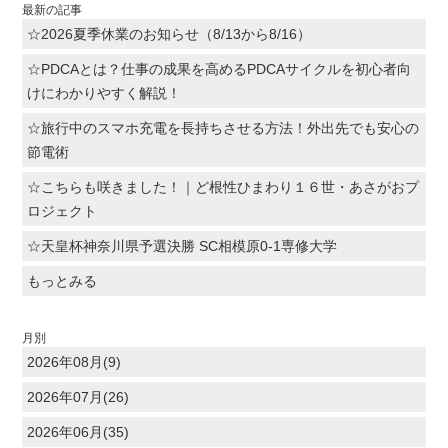
最新の記事
☆2026夏季休業のお知らせ（8/13から8/16）
☆PDCAとは？仕事の成果を高めるPDCAサイクルを初心者向
けにわかりやすく解説！
☆旅行中のスマホ充電を長持ちさせる方法！外出先でも安心の
節電術
☆こちらも咲きました！｜ど根性ひまわり１６世・あさがおプ
ロジェクト
☆天皇杯神奈川県予選決勝 SC相模原0-1専修大学
もっとみる
月別
2026年08月(9)
2026年07月(26)
2026年06月(35)