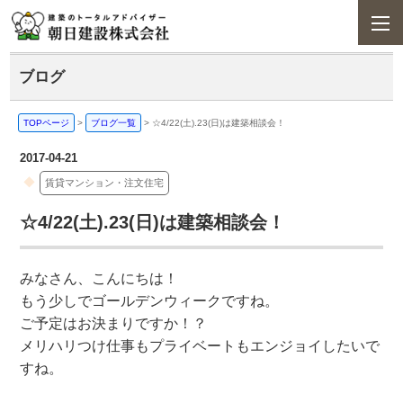
ブログ
TOPページ
>
ブログ一覧
>
☆4/22(土).23(日)は建築相談会！
2017-04-21
賃貸マンション・注文住宅
☆4/22(土).23(日)は建築相談会！
みなさん、こんにちは！
もう少しでゴールデンウィークですね。
ご予定はお決まりですか！？
メリハリつけ仕事もプライベートもエンジョイしたいで
すね。