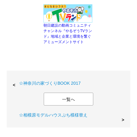
朝日建設の動画コミュニティ
チャンネル『やるぞうTVラン
ド』地域と企業と環境を繋ぐ
アミューズメントサイト
☆神奈川の家づくりBOOK 2017
一覧へ
☆相模原モデルハウスぷち模様替え