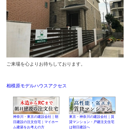
ご来場を心よりお待ちしております。
相模原モデルハウスアクセス
神奈川・東京の建設会社｜朝
東京・神奈川の建設会社｜賃
日建設の注文住宅｜マイホー
貸マンション・戸建注文住宅
ム建築をお考えの方
は朝日建設へ