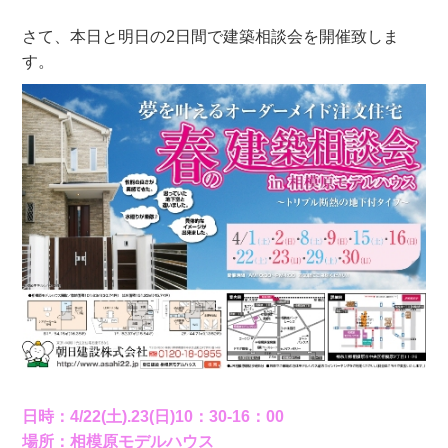
さて、本日と明日の2日間で建築相談会を開催致しま
す。
日時：4/22(土).23(日)10：30-16：00
場所：相模原モデルハウス