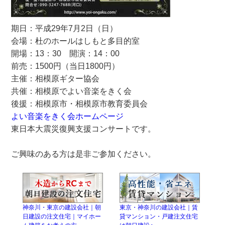
期日：平成29年7月2日（日）
会場：杜のホールはしもと多目的室
開場：13：30 開演：14：00
前売：1500円（当日1800円）
主催：相模原ギター協会
共催：相模原でよい音楽をきく会
後援：相模原市・相模原市教育委員会
よい音楽をきく会ホームページ
東日本大震災復興支援コンサートです。
ご興味のある方は是非ご参加ください。
神奈川・東京の建設会社｜朝
東京・神奈川の建設会社｜賃
日建設の注文住宅｜マイホー
貸マンション・戸建注文住宅