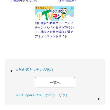
ム建築をお考えの方
は朝日建設へ
朝日建設の動画コミュニティ
チャンネル『やるぞうTVラン
ド』地域と企業と環境を繋ぐ
アミューズメントサイト
☆対面式キッチンの魅力
一覧へ
☆6/1 Opera Rita（オペラ リタ）