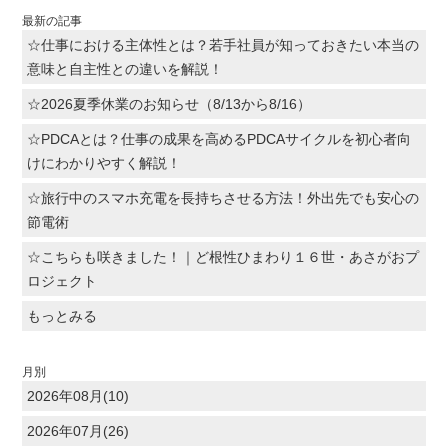
最新の記事
☆仕事における主体性とは？若手社員が知っておきたい本当の
意味と自主性との違いを解説！
☆2026夏季休業のお知らせ（8/13から8/16）
☆PDCAとは？仕事の成果を高めるPDCAサイクルを初心者向
けにわかりやすく解説！
☆旅行中のスマホ充電を長持ちさせる方法！外出先でも安心の
節電術
☆こちらも咲きました！｜ど根性ひまわり１６世・あさがおプ
ロジェクト
もっとみる
月別
2026年08月(10)
2026年07月(26)