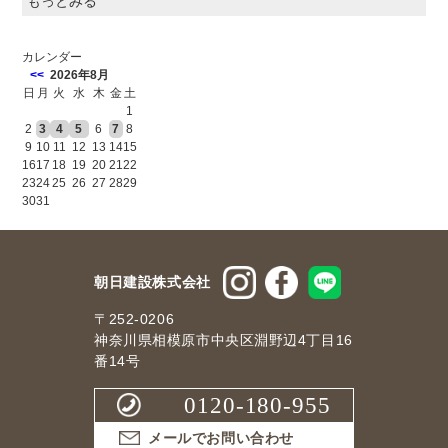
もっとみる
カレンダー
<<
2026年8月
日
月
火
水
木
金
土
1
2
3
4
5
6
7
8
9
10
11
12
13
14
15
16
17
18
19
20
21
22
23
24
25
26
27
28
29
30
31
朝日建設株式会社
〒252-0206
神奈川県相模原市中央区淵野辺4丁目16
番14号
0120-180-955
メールでお問い合わせ