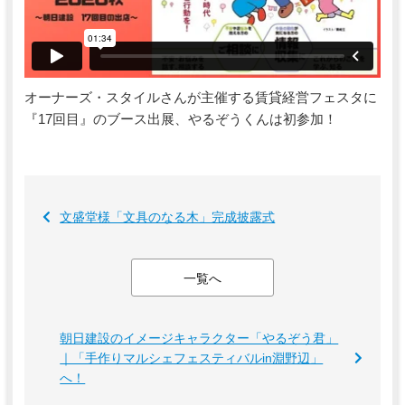
オーナーズ・スタイルさんが主催する賃貸経営フェスタに
『17回目』のブース出展、やるぞうくんは初参加！
文盛堂様「文具のなる木」完成披露式
一覧へ
朝日建設のイメージキャラクター「やるぞう君」
｜「手作りマルシェフェスティバルin淵野辺」
へ！