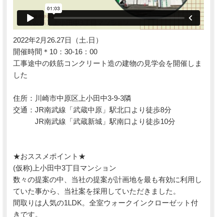
2022年2月26.27日（土.日）
開催時間＊10：30-16：00
工事途中の鉄筋コンクリート造の建物の見学会を開催しま
した
住所：川崎市中原区上小田中3-9-3隣
交通：JR南武線「武蔵中原」駅北口より徒歩8分
JR南武線「武蔵新城」駅南口より徒歩10分
★おススメポイント★
(仮称)上小田中3丁目マンション
数々の提案の中、当社の提案が計画地を最も有効に利用し
ていた事から、当社案を採用していただきました。
間取りは人気の1LDK。全室ウォークインクローゼット付
きです。