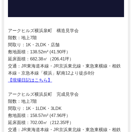
アークヒルズ横浜泉町 構造見学会
階数：地上7階
間取り：1K・2LDK・店舗
敷地面積：138.52m² (41.90坪）
延床面積：682.38㎡（206.41坪）
交通：JR東海道本線・JR京浜東北線・東急東横線・相鉄
本線・京急本線「横浜」駅南12より徒歩8分
【現場日記はこちら】
アークヒルズ横浜反町 完成見学会
階数：地上7階
間取り：1K・1LDK・3LDK
敷地面積：158.57m² (47.96坪）
延床面積：702.00㎡（212.35坪）
交通：JR東海道本線・JR京浜東北線・東急東横線・相鉄