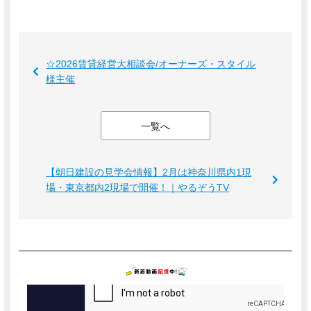
☆2026賃貸経営大相談会/オーナーズ・スタイル
様主催
一覧へ
【朝日建設の見学会情報】2月は神奈川県内1現
場・東京都内2現場で開催！｜やるぞうTV