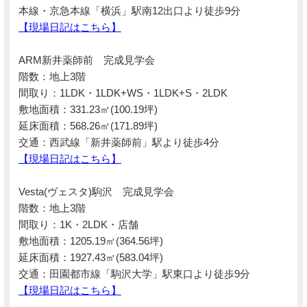
本線・京急本線「横浜」駅南12出口より徒歩9分
【現場日記はこちら】
ARM新井薬師前 完成見学会
階数：地上3階
間取り：1LDK・1LDK+WS・1LDK+S・2LDK
敷地面積：331.23㎡(100.19坪)
延床面積：568.26㎡(171.89坪)
交通：西武線「新井薬師前」駅より徒歩4分
【現場日記はこちら】
Vesta(ヴェスタ)駒沢 完成見学会
階数：地上3階
間取り：1K・2LDK・店舗
敷地面積：1205.19㎡(364.56坪)
延床面積：1927.43㎡(583.04坪)
交通：田園都市線「駒沢大学」駅東口より徒歩9分
【現場日記はこちら】