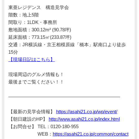
東亜レジデンス 構造見学会
階数：地上5階
間取り：1LDK・事務所
敷地面積：300.12m² (90.78坪)
延床面積：773.15㎡(233.87坪)
交通：JR横浜線・京王相模原線「橋本」駅南口より徒歩
15分
【現場日記はこちら】
現場周辺のグルメ情報も！
最後までご覧ください！！
――――――――――――――――――――――――
【最新の見学会情報】
https://asahi21.co.jp/wp/event/
【朝日建設のHP】
http://www.asahi21.co.jp/index.html
【お問合せ】 TEL：0120-180-955
WEB：
https://asahi21.co.jp/common/contact