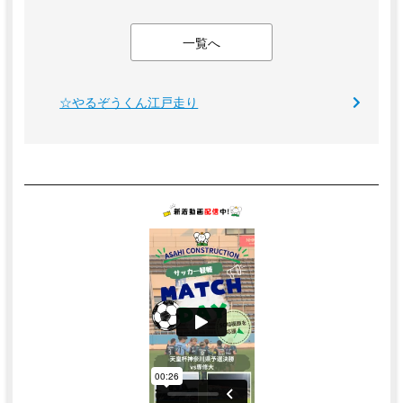
一覧へ
☆やるぞうくん江戸走り