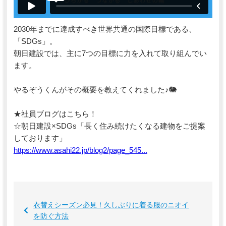
2030年までに達成すべき世界共通の国際目標である、
「SDGs」。
朝日建設では、主に7つの目標に力を入れて取り組んでい
ます。
やるぞうくんがその概要を教えてくれました♪🐘
★社員ブログはこちら！
☆朝日建設×SDGs「長く住み続けたくなる建物をご提案
しております」
https://www.asahi22.jp/blog2/page_545...
衣替えシーズン必見！久しぶりに着る服のニオイ
を防ぐ方法