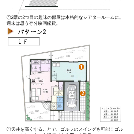
①2階の2つ目の趣味の部屋は本格的なシアタールームに。
週末は思う存分映画鑑賞。
①天井を高くすることで、ゴルフのスイングも可能！ゴル