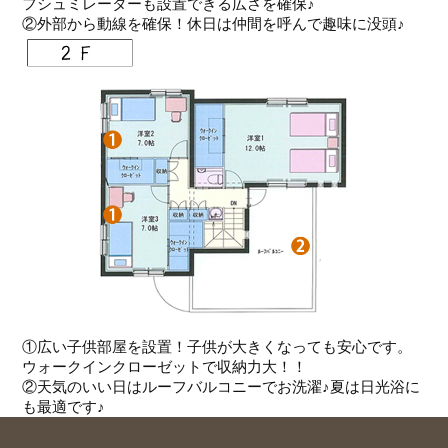
フシュミレーターも設置できる広さを確保♪
②外部から動線を確保！休日は仲間を呼んで趣味に没頭♪
①広い子供部屋を設置！子供が大きくなっても安心です。
ウォークインクローゼットで収納力大！！
②天気のいい日はルーフバルコニーでお洗濯♪夏は日光浴に
も最適です♪