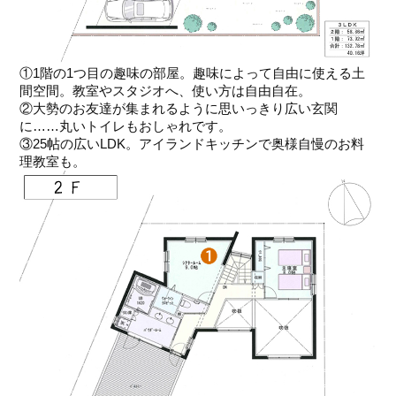
①1階の1つ目の趣味の部屋。趣味によって自由に使える土
間空間。教室やスタジオへ、使い方は自由自在。
②大勢のお友達が集まれるように思いっきり広い玄関
に……丸いトイレもおしゃれです。
③25帖の広いLDK。アイランドキッチンで奥様自慢のお料
理教室も。