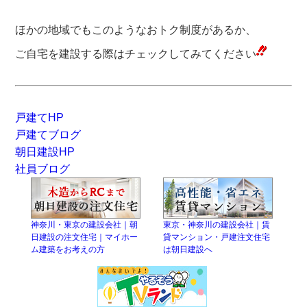
ほかの地域でもこのようなおトク制度があるか、
ご自宅を建設する際はチェックしてみてください
戸建てHP
戸建てブログ
朝日建設HP
社員ブログ
神奈川・東京の建設会社｜朝
東京・神奈川の建設会社｜賃
日建設の注文住宅｜マイホー
貸マンション・戸建注文住宅
ム建築をお考えの方
は朝日建設へ