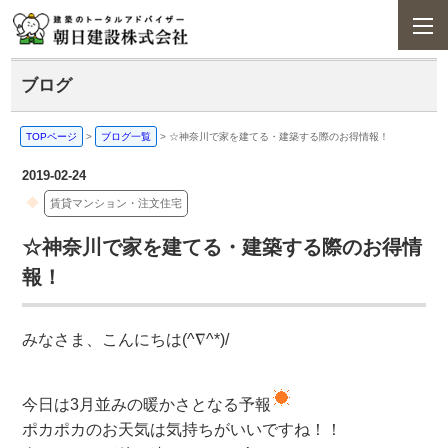
ブログ
TOPページ
>
ブログ一覧
>
☆神奈川で家を建てる・建築する際のお得情報！
2019-02-24
賃貸マンション・注文住宅
☆神奈川で家を建てる・建築する際のお得情
報！
みなさま、こんにちは(^∇^*)/
今日は3月並みの暖かさとなる予報
ポカポカのお天気は気持ちがいいですね！！