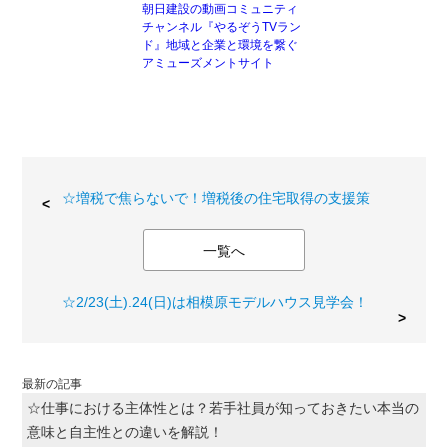
朝日建設の動画コミュニティ
チャンネル『やるぞうTVラン
ド』地域と企業と環境を繋ぐ
アミューズメントサイト
☆増税で焦らないで！増税後の住宅取得の支援策
一覧へ
☆2/23(土).24(日)は相模原モデルハウス見学会！
最新の記事
☆仕事における主体性とは？若手社員が知っておきたい本当の
意味と自主性との違いを解説！