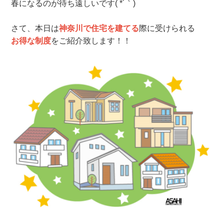
春になるのが待ち遠しいです( *´｀)
さて、本日は
神奈川で住宅を建てる
際に受けられる
お得な制度
をご紹介致します！！