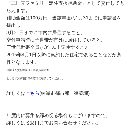
「三世帯ファミリー定住支援補助金」として交付しても
らえます。
補助金額は100万円。当該年度の1月31までに申請書を
提出し、
3月31日までに市内に居住すること。
交付申請時に子世帯が市外に居住していると、
三世代世帯全員が3年以上定住すること、
2015年4月1日以降に契約した住宅であることなどが条
件となります。
※補助金交付申請は工事請負契約後。
但し必ず契約前に市の窓口に相談してください。
詳しくは
こちら
(綾瀬市都市部 建築課)
年度内に募集を締め切る場合もございますので、
詳しくは各窓口までお問い合わせください。