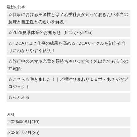
最新の記事
☆仕事における主体性とは？若手社員が知っておきたい本当の
意味と自主性との違いを解説！
☆2026夏季休業のお知らせ（8/13から8/16）
☆PDCAとは？仕事の成果を高めるPDCAサイクルを初心者向
けにわかりやすく解説！
☆旅行中のスマホ充電を長持ちさせる方法！外出先でも安心の
節電術
☆こちらも咲きました！｜ど根性ひまわり１６世・あさがおプ
ロジェクト
もっとみる
月別
2026年08月(10)
2026年07月(26)