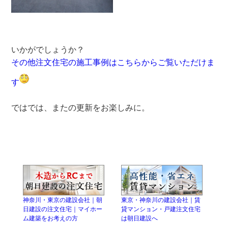
いかがでしょうか？
その他注文住宅の施工事例はこちらからご覧いただけま
す
ではでは、またの更新をお楽しみに。
神奈川・東京の建設会社｜朝
東京・神奈川の建設会社｜賃
日建設の注文住宅｜マイホー
貸マンション・戸建注文住宅
ム建築をお考えの方
は朝日建設へ