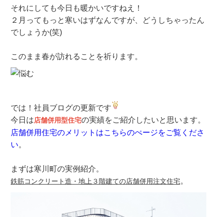
それにしても今日も​​​​暖かいで​​​​​​すねえ！
２月ってもっと寒いはずなんですが、どうしちゃったん
でしょうか(笑)
​​​​​​このまま春が訪れることを祈ります。
では​​​​​！​​​​​社員ブログの更新です
今日は
の実績をご紹介したいと思います。
店舗併用型住宅
店舗併用住宅のメリットはこちらのぺージをご覧くださ
い
。
まずは寒川町の実例紹介。
。
鉄筋コンクリート造・地上３階建ての店舗併用注文住宅