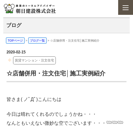
ブログ
TOPページ
>
ブログ一覧
>
☆店舗併用・注文住宅│施工実例紹介
2020-02-15
賃貸マンション・注文住宅
☆店舗併用・注文住宅│施工実例紹介
皆さま( ノﾟДﾟ)こんにちは
今日は晴れてくれるのでしょうかね・・・
なんともいえない微妙な空でございます・・・