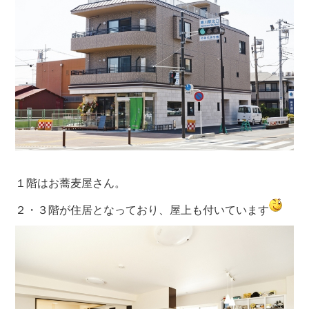
１階はお蕎麦屋さん。
２・３階が住居となっており、屋上も付いています