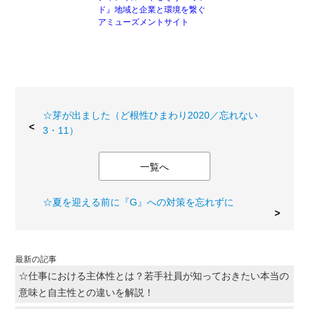
ド』地域と企業と環境を繋ぐ
アミューズメントサイト
☆芽が出ました（ど根性ひまわり2020／忘れない
3・11）
一覧へ
☆夏を迎える前に『G』への対策を忘れずに
最新の記事
☆仕事における主体性とは？若手社員が知っておきたい本当の
意味と自主性との違いを解説！