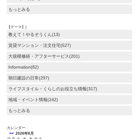
もっとみる
【テーマ】|
教えて！やるぞうくん(13)
賃貸マンション・注文住宅(527)
大規模修繕・アフターサービス(201)
Information(82)
朝日建設の日常(297)
ライフスタイル・くらしのお役立ち情報(317)
地域・イベント情報(242)
もっとみる
カレンダー
<<
2026年8月
日
月
火
水
木
金
土