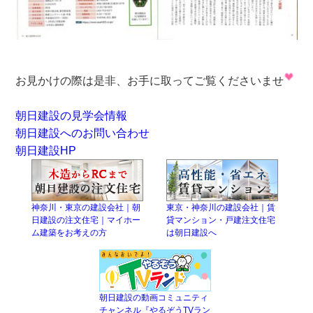
お見かけの際は是非、お手に取ってご覧くださいませ
朝日建設の見学会情報
朝日建設へのお問い合わせ
朝日建設HP
神奈川・東京の建設会社｜朝
東京・神奈川の建設会社｜賃
日建設の注文住宅｜マイホー
貸マンション・戸建注文住宅
ム建築をお考えの方
は朝日建設へ
朝日建設の動画コミュニティ
チャンネル『やるぞうTVラン