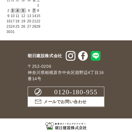
1
2
3
4
5
6
7
8
9
10
11
12
13
14
15
16
17
18
19
20
21
22
23
24
25
26
27
28
29
30
31
朝日建設株式会社
〒252-0206
神奈川県相模原市中央区淵野辺4丁目16
番14号
0120-180-955
メールでお問い合わせ