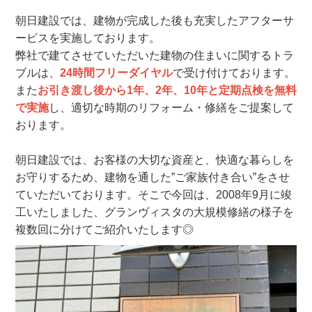
朝日建設では、建物が完成した後も充実したアフターサ
ービスを実施しております。
弊社で建てさせていただいた建物の住まいに関するトラ
ブルは、
24時間フリーダイヤル
で受け付けております。
また
お引き渡し後から1年、2年、10年と定期点検を無料
で実施
し、適切な時期のリフォーム・修繕をご提案して
おります。
朝日建設では、お客様の大切な資産と、快適な暮らしを
お守りするため、建物を通した”ご家族付き合い”をさせ
ていただいております。そこで今回は、2008年9月に竣
工いたしました、グランヴィスタの大規模修繕の様子を
複数回に分けてご紹介いたします◎