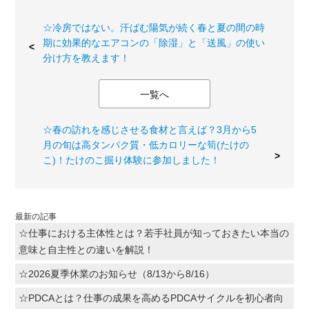
☆冷房ではない。汗ばむ陽気が続く春と夏の間の時
期に効果的なエアコンの「除湿」と「送風」の使い
分け方を教えます！
一覧へ
☆春の訪れを感じさせる食材と言えば？3月から5
月の旬は高タンパク質・低カロリーな筍(たけの
こ)！たけのこ掘り体験に参加しました！
最新の記事
☆仕事における主体性とは？若手社員が知っておきたい本当の
意味と自主性との違いを解説！
☆2026夏季休業のお知らせ（8/13から8/16）
☆PDCAとは？仕事の成果を高めるPDCAサイクルを初心者向