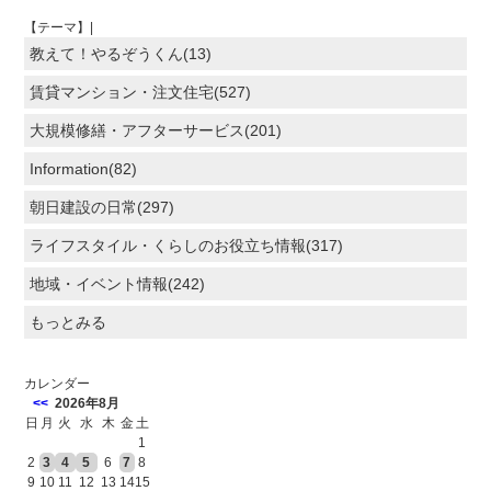
【テーマ】|
教えて！やるぞうくん(13)
賃貸マンション・注文住宅(527)
大規模修繕・アフターサービス(201)
Information(82)
朝日建設の日常(297)
ライフスタイル・くらしのお役立ち情報(317)
地域・イベント情報(242)
もっとみる
カレンダー
<<
2026年8月
日
月
火
水
木
金
土
1
2
3
4
5
6
7
8
9
10
11
12
13
14
15