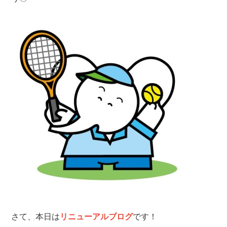
さて、本日は
リニューアルブログ
です！