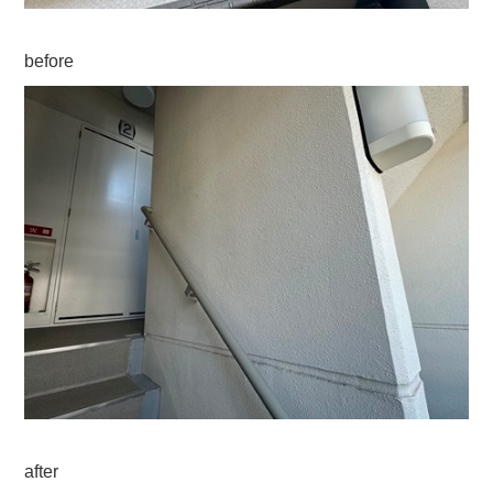
before
after