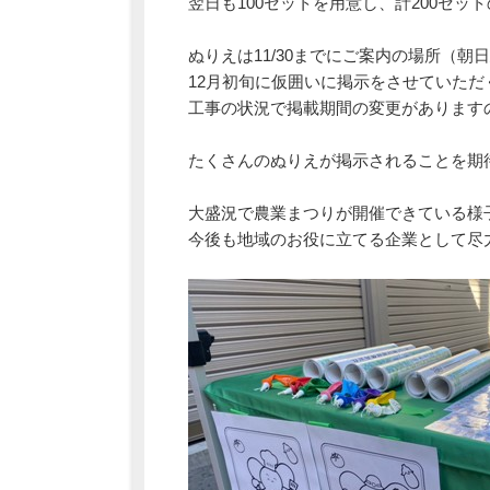
翌日も100セットを用意し、計200セ
ぬりえは11/30までにご案内の場所（
12月初旬に仮囲いに掲示をさせていただく
工事の状況で掲載期間の変更があります
たくさんのぬりえが掲示されることを期
大盛況で農業まつりが開催できている様
今後も地域のお役に立てる企業として尽