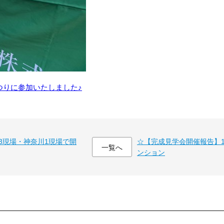
農業まつりに参加いたしました♪
3現場・神奈川1現場で開
☆【完成見学会開催報告】10/
一覧へ
ンション