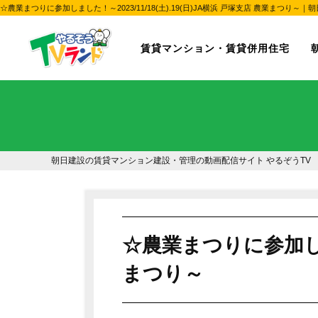
☆農業まつりに参加しました！～2023/11/18(土).19(日)JA横浜 戸塚支店 農
賃貸マンション・賃貸併用住宅
朝日建設の賃貸マンション建設・管理の動画配信サイト やるぞうTV
☆農業まつりに参加しまし
まつり～