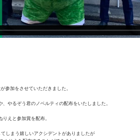
設が参加をさせていただきました。
や、やるぞう君のノベルティの配布をいたしました。
ぬりえと参加賞を配布。
してしまう嬉しいアクシデントがありましたが