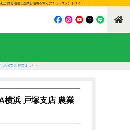
の建設会社が贈る地域と企業と環境を繋ぐアミューズメントサイト
A横浜 戸塚支店 農業まつり～
)JA横浜 戸塚支店 農業