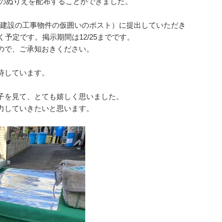
ットのぬりえを配布することができました。
朝日建設の工事物件の仮囲いのポスト）に提出していただき
予定です。掲示期間は12/25までです。
ので、ご承知おきください。
待しています。
子を見て、とても嬉しく思いました。
力していきたいと思います。