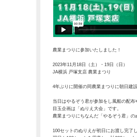
農業まつりに参加いたしました！
2023年11月18日（土）・19日（日）
JA横浜 戸塚支店 農業まつり
4年ぶりに開催の同農業まつりに朝日建
当日はやるぞう君が参加をし風船の配布
目玉企画は「ぬりえ大会」です。
農業まつりにちなんだ「やるぞう君」の
100セットのぬりえが初日にお渡し完了