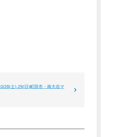
28(土).29(日)町田市・南大谷マ