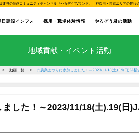
業まつり～｜朝日建設の動画コミュニティチャンネル『やるぞうTVランド』｜神奈川・東京エリア
朝日建設インフォ
採用・職場体験情報
やるぞう君の活動
地域貢献・イベント活動
動画一覧
☆農業まつりに参加しました！～2023/11/18(土).19(日)J
た！～2023/11/18(土).19(日