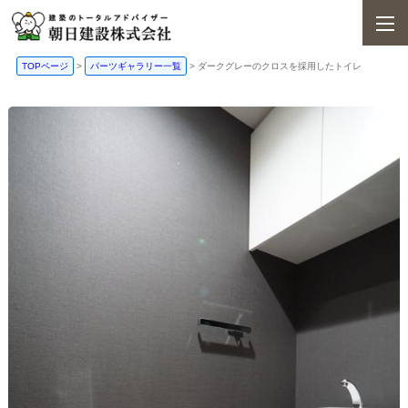
TOPページ
>
パーツギャラリー一覧
>
ダークグレーのクロスを採用したトイレ