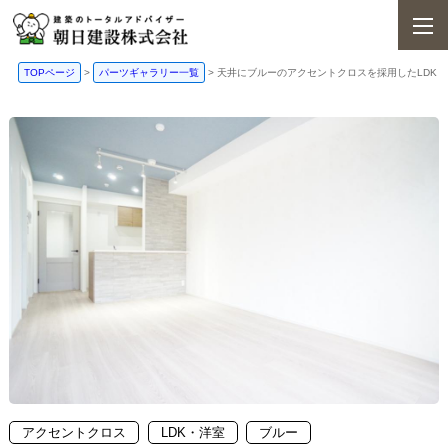
TOPページ
>
パーツギャラリー一覧
>
天井にブルーのアクセントクロスを採用したLDK
アクセントクロス
LDK・洋室
ブルー