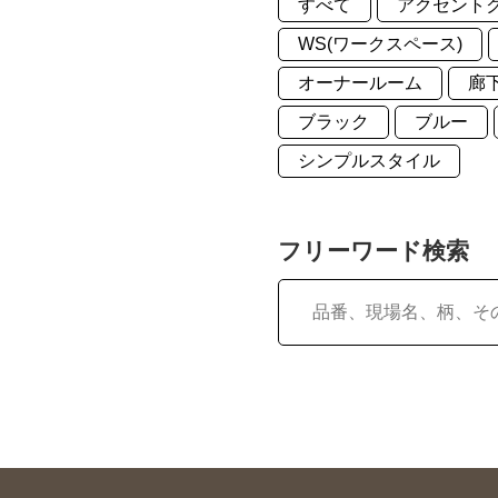
すべて
アクセント
WS(ワークスペース)
オーナールーム
廊
ブラック
ブルー
シンプルスタイル
フリーワード検索