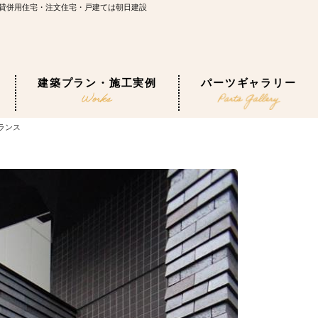
貸併用住宅・注文住宅・戸建ては朝日建設
建築プラン・施工実例
パーツギャラリー
ランス