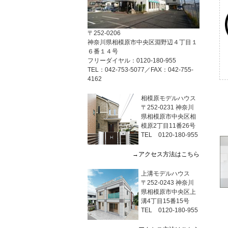
〒252-0206
神奈川県相模原市中央区淵野辺４丁目１
６番１４号
フリーダイヤル：0120-180-955
TEL：042-753-5077／FAX：042-755-
4162
相模原モデルハウス
〒252-0231 神奈川
県相模原市中央区相
模原2丁目11番26号
TEL 0120-180-955
→アクセス方法はこちら
上溝モデルハウス
〒252-0243 神奈川
県相模原市中央区上
溝4丁目15番15号
TEL 0120-180-955