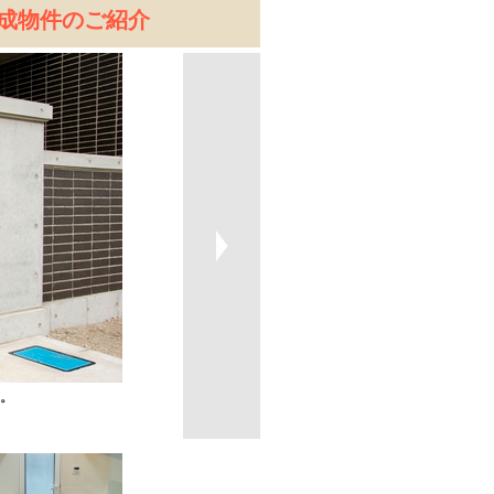
成物件のご紹介
。