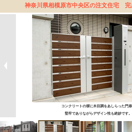
神奈川県相模原市中央区の注文住宅 完
コンクリートの塀に木目調をあしらった門扉
堅牢でありながらデザイン性も絶妙です。