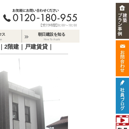
ウス
朝日建設を知る
se
How To Asahi
｜2階建｜戸建賃貸｜