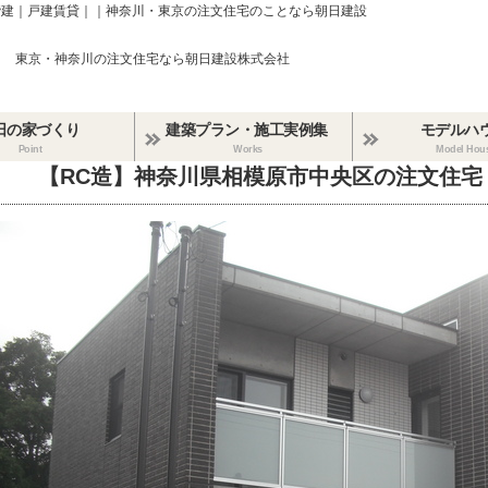
階建｜戸建賃貸｜｜神奈川・東京の注文住宅のことなら朝日建設
東京・神奈川の注文住宅なら朝日建設株式会社
日の家づくり
建築プラン・施工実例集
モデルハ
Point
Works
Model Hou
【RC造】神奈川県相模原市中央区の注文住宅