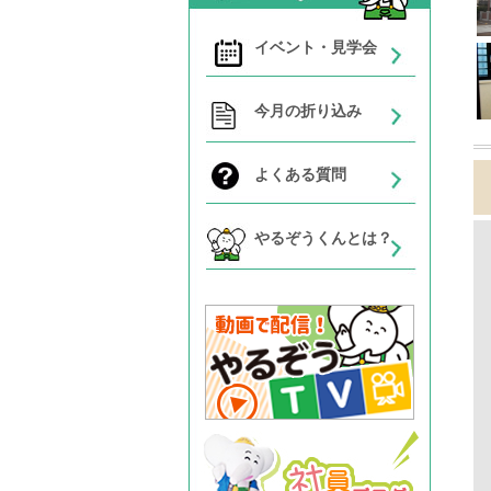
イベント・見学会
今月の折り込み
よくある質問
やるぞうくんとは？