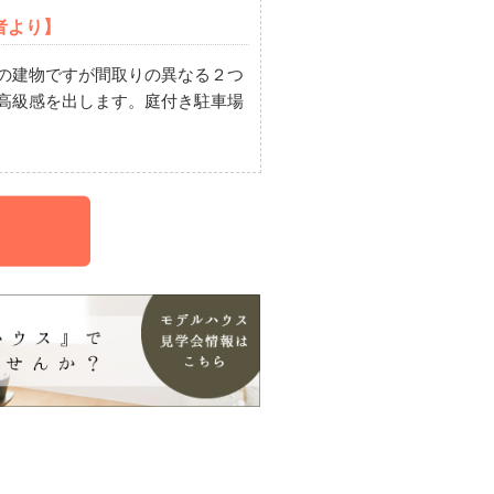
者より】
の建物ですが間取りの異なる２つ
高級感を出します。庭付き駐車場