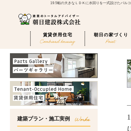
19.5帖の大きなＬＤＫに水回りを一式設けたバ
賃貸併用住宅
朝日の家づくり
建築プラン・施工実例