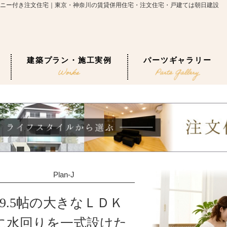
ルコニー付き注文住宅｜東京・神奈川の賃貸併用住宅・注文住宅・戸建ては朝日建設
建築プラン・施工実例
パーツギャラリー
Plan-J
19.5帖の大きなＬＤＫ
に水回りを一式設けた