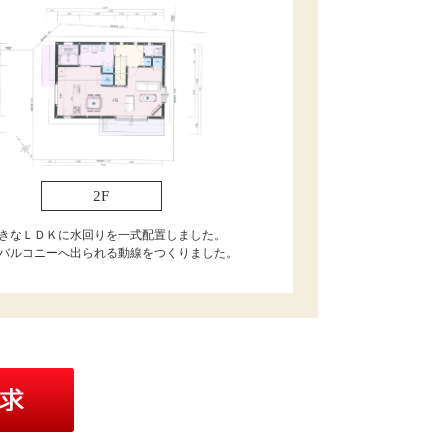
2F
の大きなＬＤＫに水回りを一式配置しました。
バルコニーへ出られる動線をつくりました。