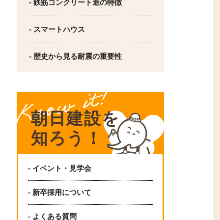
- 鉄筋コンクリート造の特徴
- スマートハウス
- 歴史から見る耐震の重要性
朝日建設を
知ろう！
- イベント・見学会
- 新卒採用について
- よくある質問