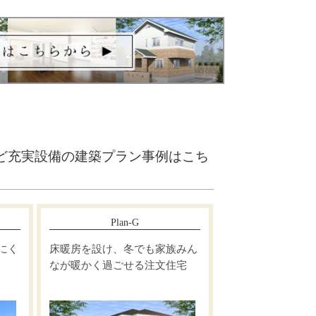
ど充実設備の建築プラン事例はこち
Plan-G
にく
床暖房を設け、冬でも家族みん
なが暖かく過ごせる注文住宅