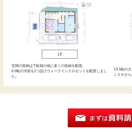
1F
玄関の収納は下駄箱の他に多くの収納を配置。
19.5帖
8.0帖の洋室を2つ設けウォークインクロゼットを配置しまし
ＬＤＫから
た。