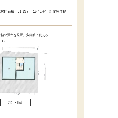
13.7帖の洋室を配置。多目的に使える
ます。
地下1階