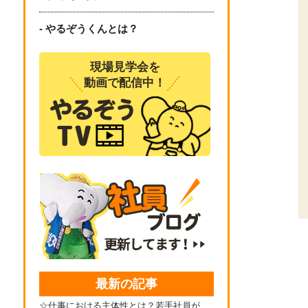
- やるぞうくんとは？
現場見学会を
動画で配信中！
最新の記事