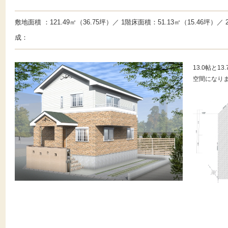
敷地面積 ：121.49㎡（36.75坪）／ 1階床面積：51.13㎡（15.46坪）／ 2階床面積：51.13㎡（15.46坪） 想定家族構
成：
13.0帖と
空間になり