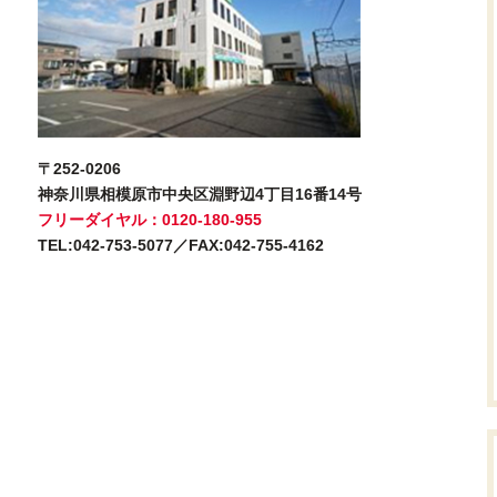
〒252-0206
神奈川県相模原市中央区淵野辺4丁目16番14号
フリーダイヤル：0120-180-955
TEL:042-753-5077／FAX:042-755-4162