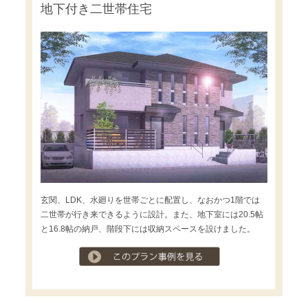
地下付き二世帯住宅
玄関、LDK、水廻りを世帯ごとに配置し、なおかつ1階では
二世帯が行き来できるように設計。また、地下室には20.5帖
と16.8帖の納戸、階段下には収納スペースを設けました。
プラン事例を見る