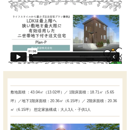
敷地面積 ：43.04㎡（13.02坪）／ 1階床面積：18.71㎡（5.65
坪）／地下1階床面積：20.36㎡（6.15坪）／ 2階床面積：20.36
㎡（6.15坪） 想定家族構成：大人3人・子供1人