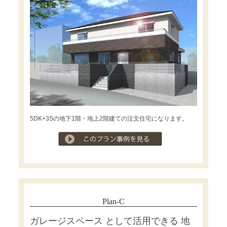
5DK+3Sの地下1階・地上2階建ての注文住宅になります。
プラン事例を見る
Plan-C
ガレージスペース として活用できる 地