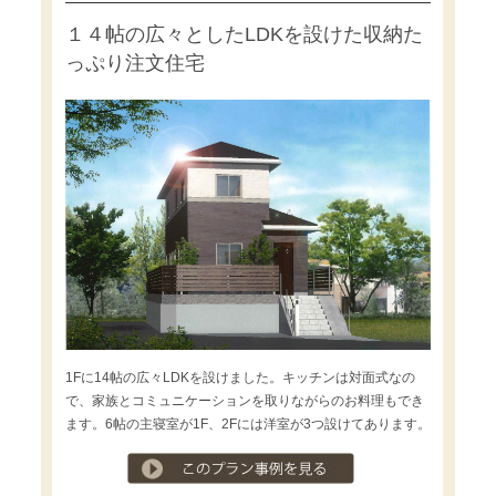
１４帖の広々としたLDKを設けた収納た
っぷり注文住宅
1Fに14帖の広々LDKを設けました。キッチンは対面式なの
で、家族とコミュニケーションを取りながらのお料理もでき
ます。6帖の主寝室が1F、2Fには洋室が3つ設けてあります。
プラン事例を見る