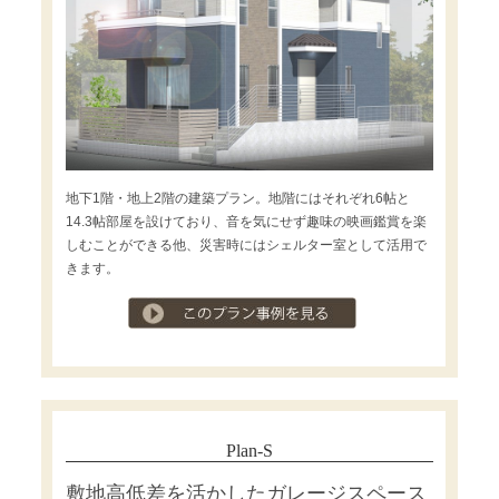
地下1階・地上2階の建築プラン。地階にはそれぞれ6帖と
14.3帖部屋を設けており、音を気にせず趣味の映画鑑賞を楽
しむことができる他、災害時にはシェルター室として活用で
きます。
プラン事例を見る
Plan-S
敷地高低差を活かしたガレージスペース