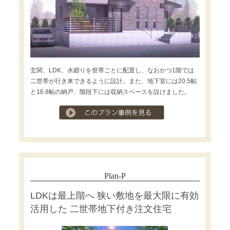
玄関、LDK、水廻りを世帯ごとに配置し、なおかつ1階では
二世帯が行き来できるように設計。また、地下室には20.5帖
と16.8帖の納戸、階段下には収納スペースを設けました。
プラン事例を見る
Plan-P
LDKは最上階へ 狭い敷地を最大限に有効
活用した 二世帯地下付き注文住宅