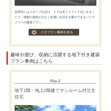
玄関先にはスロープを設け、ドアは全てスライド式にするこ
とで、移動の負担が少なく快適に生活する事のできるバリア
フリーの建築プラン。
プラン事例を見る
趣味や遊び、収納に活躍する地下付き建築
プラン事例はこちら
Plan-Z
地下1階・地上2階建てサンルーム付注文
住宅