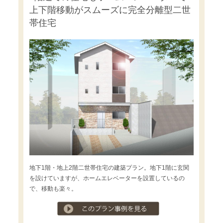
上下階移動がスムーズに完全分離型二世
帯住宅
地下1階・地上2階二世帯住宅の建築プラン。地下1階に玄関
を設けていますが、ホームエレベーターを設置しているの
で、移動も楽々。
プラン事例を見る