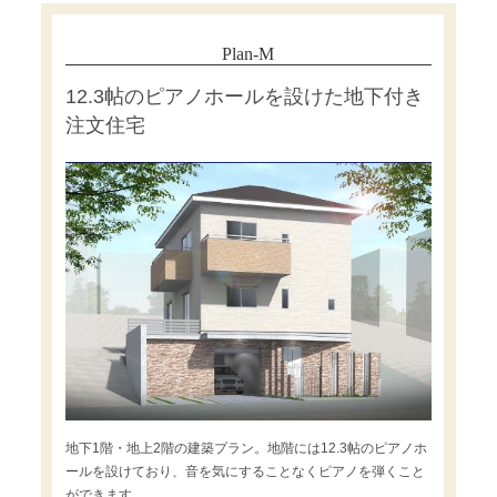
Plan-M
12.3帖のピアノホールを設けた地下付き
注文住宅
地下1階・地上2階の建築プラン。地階には12.3帖のピアノホ
ールを設けており、音を気にすることなくピアノを弾くこと
ができます。