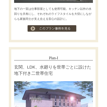
地下の一室は仕事部屋としても使用可能。キッチン以外の水
回りを共有にし、それぞれのライフスタイルを大切にしなが
らも家族同士が支え合える安心の設計に。
プラン事例を見る
Plan-I
玄関、LDK、水廻りを世帯ごとに設けた
地下付き二世帯住宅