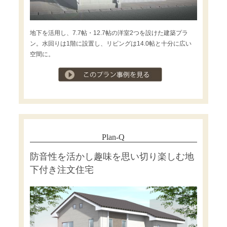
地下を活用し、7.7帖・12.7帖の洋室2つを設けた建築プラ
ン。水回りは1階に設置し、リビングは14.0帖と十分に広い
空間に。
プラン事例を見る
Plan-Q
防音性を活かし趣味を思い切り楽しむ地
下付き注文住宅