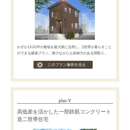
わずか13.02坪の敷地を最大限に活用し、2世帯が暮らすこと
のできる建築プラン。狭小ながらも収納力のある間取り。
プラン事例を見る
plan-Y
高低差を活かした一部鉄筋コンクリート
造二世帯住宅