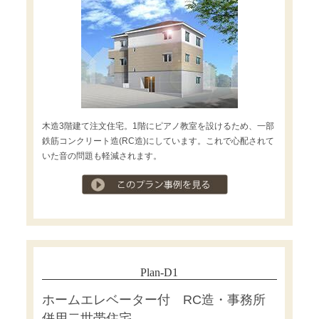
木造3階建て注文住宅。1階にピアノ教室を設けるため、一部
鉄筋コンクリート造(RC造)にしています。これで心配されて
いた音の問題も軽減されます。
プラン事例を見る
Plan-D1
ホームエレベーター付 RC造・事務所
併用二世帯住宅