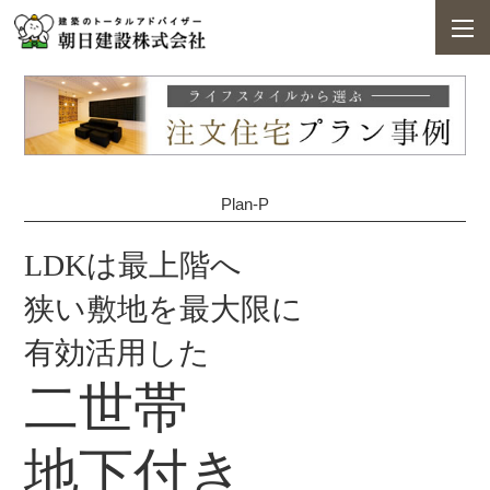
Plan-P
LDKは最上階へ
狭い敷地を最大限に
有効活用した
二世帯
地下付き