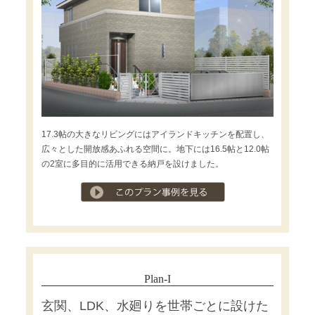
17.3帖の大きなリビングにはアイランドキッチンを配置し、
広々とした開放感あふれる空間に。地下には16.5帖と12.0帖
の2室に多目的に活用できる納戸を設けました。
プラン事例を見る
Plan-I
玄関、LDK、水廻りを世帯ごとに設けた