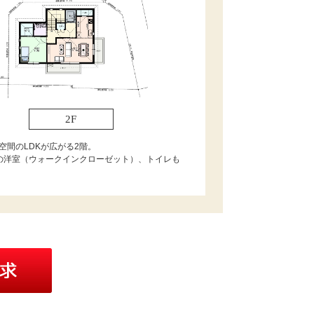
2F
大空間のLDKが広がる2階。
の洋室（ウォークインクローゼット）、トイレも