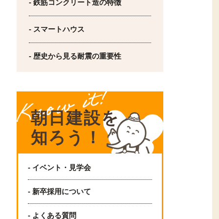
- 鉄筋コンクリート造の特徴
- スマートハウス
- 歴史から見る耐震の重要性
朝日建設を
知ろう！
- イベント・見学会
- 新卒採用について
- よくある質問