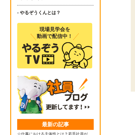
- やるぞうくんとは？
現場見学会を
動画で配信中！
最新の記事