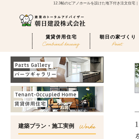
12.3帖のピアノホールを設けた地下付き注文住
賃貸併用住宅
朝日の家づくり
建築プラン・施工実例