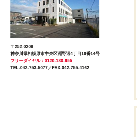
〒252-0206
神奈川県相模原市中央区淵野辺4丁目16番14号
フリーダイヤル：0120-180-955
TEL:042-753-5077／FAX:042-755-4162