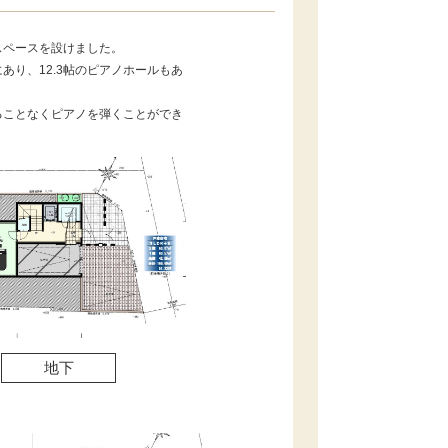
スペースを設けました。
あり、12.3帖のピアノホールもあ
ることなくピアノを弾くことができ
地下