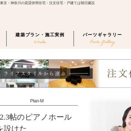
宅｜東京・神奈川の賃貸併用住宅・注文住宅・戸建ては朝日建設
建築プラン・施工実例
パーツギャラリー
Plan-M
12.3帖のピアノホール
を設けた