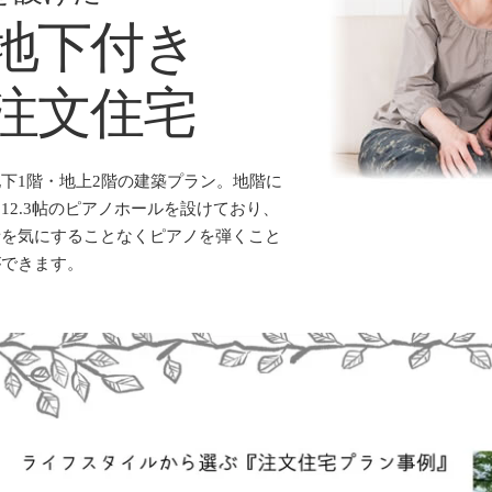
地下付き
注文住宅
地下1階・地上2階の建築プラン。地階に
12.3帖のピアノホールを設けており、
音を気にすることなくピアノを弾くこと
ができます。