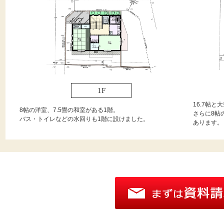
1F
16.7帖と
8帖の洋室、7.5畳の和室がある1階。
さらに8帖
バス・トイレなどの水回りも1階に設けました。
あります。