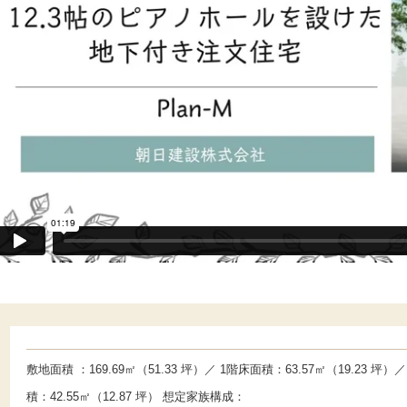
敷地面積 ：169.69㎡（51.33 坪）／ 1階床面積：63.57㎡（19.23 坪）／ 2階床面積：63.57㎡（19.23 坪）／ B1階床面
積：42.55㎡（12.87 坪） 想定家族構成：